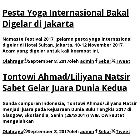
Pesta Yoga Internasional Bakal
Digelar di Jakarta
Namaste Festival 2017, gelaran pesta yoga internasional
digelar di Hotel Sultan, Jakarta, 10-12 November 2017.
Acara yang digelar untuk kali keempat ini,
Olahraga
September 8, 2017
oleh
admin
Sebar
Tweet
Tontowi Ahmad/Liliyana Natsir
Sabet Gelar Juara Dunia Kedua
Ganda campuran Indonesia, Tontowi Ahmad/Liliyana Natsir
menjadi juara pada Kejuaraan Dunia Bulu Tangkis 2017 di
Glasgow, Skotlandia, Senin (28/8/2017) WIB. Owi/Butet
mengalahkan
Olahraga
September 8, 2017
oleh
admin
Sebar
Tweet