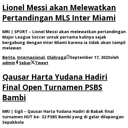
Lionel Messi akan Melewatkan
Pertandingan MLS Inter Miami
MRI | SPORT – Lionel Messi akan melewatkan pertandingan
Major League Soccer untuk pertama kalinya sejak
bergabung dengan Inter Miami karena ia tidak akan tampil
melawan
Berita
,
Internasional
,
Olahraga
September 17, 2023
oleh
admin
Sebar
Tweet
Qausar Harta Yudana Hadiri
Final Open Turnamen PSBS
Bambi
MRI | Sigli – Qausar Harta Yudana Hadiri di Babak final
turnamen HUT ke- 32 PSBS Bambi yang di gelar dilapangan
Sepakbola