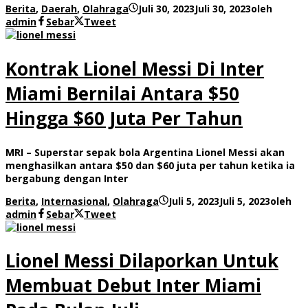
Berita
,
Daerah
,
Olahraga
Juli 30, 2023
Juli 30, 2023
oleh
admin
Sebar
Tweet
Kontrak Lionel Messi Di Inter
Miami Bernilai Antara $50
Hingga $60 Juta Per Tahun
MRI – Superstar sepak bola Argentina Lionel Messi akan
menghasilkan antara $50 dan $60 juta per tahun ketika ia
bergabung dengan Inter
Berita
,
Internasional
,
Olahraga
Juli 5, 2023
Juli 5, 2023
oleh
admin
Sebar
Tweet
Lionel Messi Dilaporkan Untuk
Membuat Debut Inter Miami