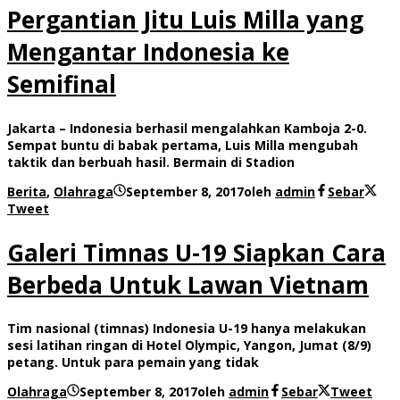
Pergantian Jitu Luis Milla yang
Mengantar Indonesia ke
Semifinal
Jakarta – Indonesia berhasil mengalahkan Kamboja 2-0.
Sempat buntu di babak pertama, Luis Milla mengubah
taktik dan berbuah hasil. Bermain di Stadion
Berita
,
Olahraga
September 8, 2017
oleh
admin
Sebar
Tweet
Galeri Timnas U-19 Siapkan Cara
Berbeda Untuk Lawan Vietnam
Tim nasional (timnas) Indonesia U-19 hanya melakukan
sesi latihan ringan di Hotel Olympic, Yangon, Jumat (8/9)
petang. Untuk para pemain yang tidak
Olahraga
September 8, 2017
oleh
admin
Sebar
Tweet