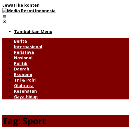
Lewati ke konten
Tambahkan Menu
Berita
Internasional
Peristiwa
Nasional
Politik
Daerah
Ekonomi
Tni & Polri
Olahraga
Kesehatan
Gaya Hidup
Tag:
Sport