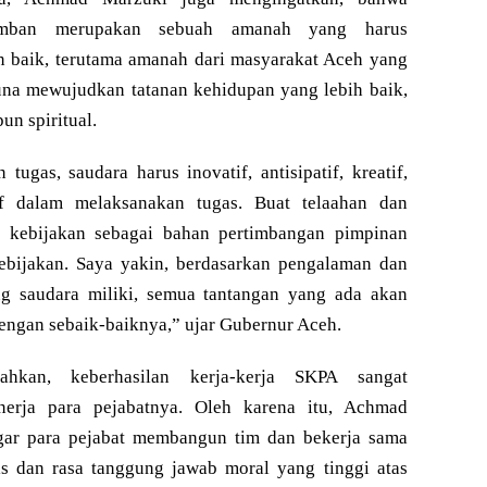
emban merupakan sebuah amanah yang harus
n baik, terutama amanah dari masyarakat Aceh yang
una mewujudkan tatanan kehidupan yang lebih baik,
un spiritual.
tugas, saudara harus inovatif, antisipatif, kreatif,
if dalam melaksanakan tugas. Buat telaahan dan
i kebijakan sebagai bahan pertimbangan pimpinan
bijakan. Saya yakin, berdasarkan pengalaman dan
ng saudara miliki, semua tantangan yang ada akan
dengan sebaik-baiknya,” ujar Gubernur Aceh.
hkan, keberhasilan kerja-kerja SKPA sangat
inerja para pejabatnya. Oleh karena itu, Achmad
gar para pejabat membangun tim dan bekerja sama
gis dan rasa tanggung jawab moral yang tinggi atas