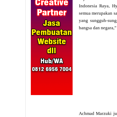
Indonesia Raya, H
semua merupakan sar
yang sungguh-sung
bangsa dan negara,”
Achmad Marzuki jug