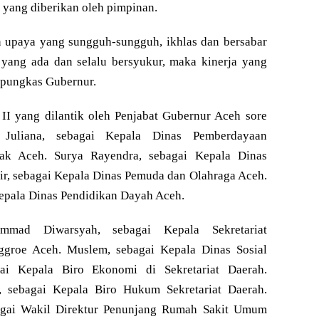
 yang diberikan oleh pimpinan.
n upaya yang sungguh-sungguh, ikhlas dan bersabar
 yang ada dan selalu bersyukur, maka kinerja yang
” pungkas Gubernur.
 II yang dilantik oleh Penjabat Gubernur Aceh sore
 Juliana, sebagai Kepala Dinas Pemberdayaan
k Aceh. Surya Rayendra, sebagai Kepala Dinas
r, sebagai Kepala Dinas Pemuda dan Olahraga Aceh.
epala Dinas Pendidikan Dayah Aceh.
ammad Diwarsyah, sebagai Kepala Sekretariat
groe Aceh. Muslem, sebagai Kepala Dinas Sosial
gai Kepala Biro Ekonomi di Sekretariat Daerah.
 sebagai Kepala Biro Hukum Sekretariat Daerah.
agai Wakil Direktur Penunjang Rumah Sakit Umum