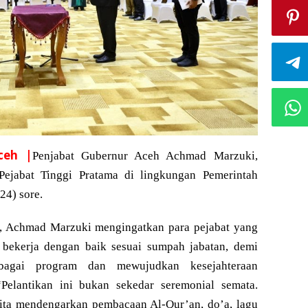
ceh |
Penjabat Gubernur Aceh Achmad Marzuki,
Pejabat Tinggi Pratama di lingkungan Pemerintah
24) sore.
, Achmad Marzuki mengingatkan para pejabat yang
k bekerja dengan baik sesuai sumpah jabatan, demi
bagai program dan mewujudkan kesejahteraan
Pelantikan ini bukan sekedar seremonial semata.
kita mendengarkan pembacaan Al-Qur’an, do’a, lagu