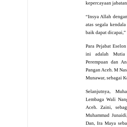
kepercayaan jabatan
“Insya Allah denga
atas segala kendala
baik dapat dicapai,
Para Pejabat Eselon
ini adalah Mutia
Perempuan dan Ana
Pangan Aceh. M Nasi
Munawar, sebagai K
Selanjutnya, Muh
Lembaga Wali Nang
Aceh. Zaini, seba
Muhammad Junaidi,
Dan, Ira Maya seb