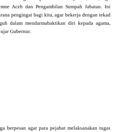
ymne Aceh dan Pengambilan Sumpah Jabatan. Ini
ana pengingat bagi kita, agar bekerja dengan tekad
guh dalam mendarmabaktikan diri kepada agama,
 ujar Gubernur.
a berpesan agar para pejabat melaksanakan tugas