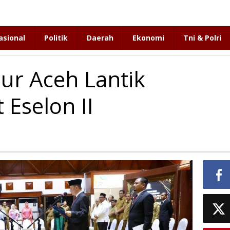
asional
Politik
Daerah
Ekonomi
Tni & Polri
ur Aceh Lantik
 Eselon II