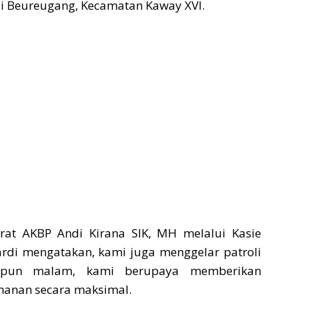
di Beureugang, Kecamatan Kaway XVI.
rat AKBP Andi Kirana SIK, MH melalui Kasie
i mengatakan, kami juga menggelar patroli
upun malam, kami berupaya memberikan
anan secara maksimal.