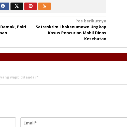
Pos berikutnya
 Demak, Polri
Satreskrim Lhokseumawe Ungkap
iaan
Kasus Pencurian Mobil Dinas
Kesehatan
 yang wajib ditandai
*