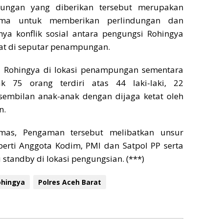
ungan yang diberikan tersebut merupakan
ma untuk memberikan perlindungan dan
nya konflik sosial antara pengungsi Rohingya
t di seputar penampungan.
 Rohingya di lokasi penampungan sementara
ak 75 orang terdiri atas 44 laki-laki, 22
embilan anak-anak dengan dijaga ketat oleh
n.
mas, Pengaman tersebut melibatkan unsur
eperti Anggota Kodim, PMI dan Satpol PP serta
 standby di lokasi pengungsian. (***)
ohingya
Polres Aceh Barat