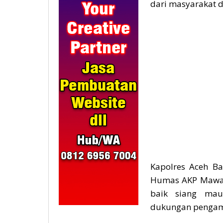
dari masyarakat 
Kapolres Aceh Ba
Humas AKP Maward
baik siang ma
dukungan pengam