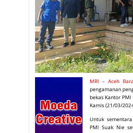
MRI – Aceh Bara
pengamanan pengu
bekas Kantor PMI 
Kamis (21/03/2024
Untuk sementara
PMI Suak Nie se