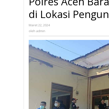
Polres Aceh Bar
di Lokasi Pengun
Maret 22, 2024
oleh
admin
oleh
admin