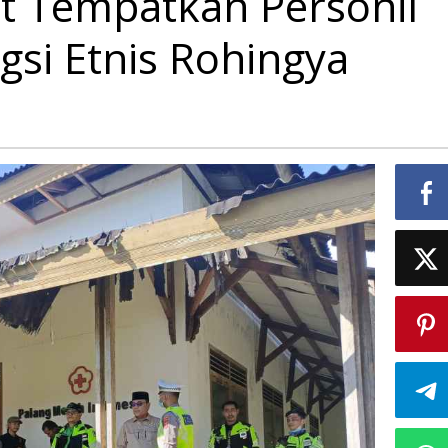
at Tempatkan Personil
gsi Etnis Rohingya