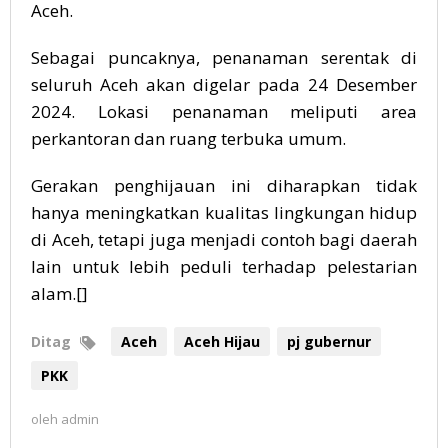
Aceh.
Sebagai puncaknya, penanaman serentak di
seluruh Aceh akan digelar pada 24 Desember
2024. Lokasi penanaman meliputi area
perkantoran dan ruang terbuka umum.
Gerakan penghijauan ini diharapkan tidak
hanya meningkatkan kualitas lingkungan hidup
di Aceh, tetapi juga menjadi contoh bagi daerah
lain untuk lebih peduli terhadap pelestarian
alam.[]
Ditag
Aceh
Aceh Hijau
pj gubernur
PKK
oleh
admin