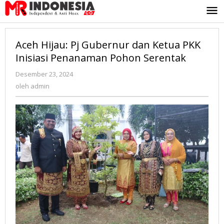
Lewati
ke
konten
Aceh Hijau: Pj Gubernur dan Ketua PKK
Inisiasi Penanaman Pohon Serentak
Desember 23, 2024
oleh
admin
oleh
admin