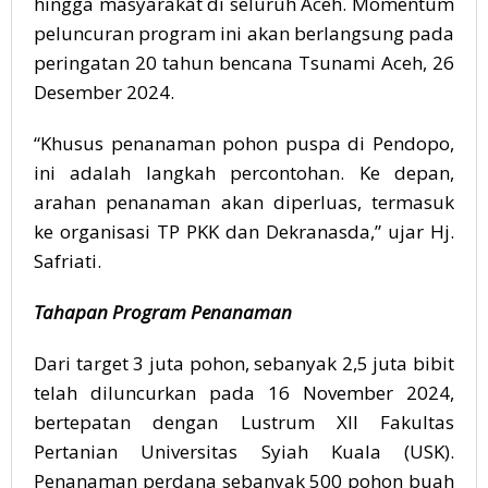
hingga masyarakat di seluruh Aceh. Momentum
peluncuran program ini akan berlangsung pada
peringatan 20 tahun bencana Tsunami Aceh, 26
Desember 2024.
“Khusus penanaman pohon puspa di Pendopo,
ini adalah langkah percontohan. Ke depan,
arahan penanaman akan diperluas, termasuk
ke organisasi TP PKK dan Dekranasda,” ujar Hj.
Safriati.
Tahapan Program Penanaman
Dari target 3 juta pohon, sebanyak 2,5 juta bibit
telah diluncurkan pada 16 November 2024,
bertepatan dengan Lustrum XII Fakultas
Pertanian Universitas Syiah Kuala (USK).
Penanaman perdana sebanyak 500 pohon buah