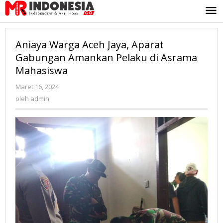
Lewati
ke
konten
Aniaya Warga Aceh Jaya, Aparat
Gabungan Amankan Pelaku di Asrama
Mahasiswa
Maret 16, 2024
oleh
admin
oleh
admin