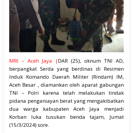
MRI – Aceh Jaya |
DAR (25), oknum TNI AD,
berpangkat Serda yang berdinas di Resimen
Induk Komando Daerah Militer (Rindam) IM,
Aceh Besar , diamankan oleh aparat gabungan
TNI – Polri karena telah melakukan tindak
pidana penganiayan berat yang mengakibatkan
dua warga kabupaten Aceh Jaya menjadi
Korban luka tusukan benda tajam, Jumat
(15/3/2024) sore.