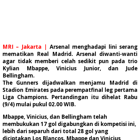
MRI – Jakarta |
Arsenal menghadapi lini serang
mematikan Real Madrid. Arsenal diwanti-wanti
agar tidak memberi celah sedikit pun pada trio
Kylian Mbappe, Vinicius Junior, dan Jude
Bellingham.
The Gunners dijadwalkan menjamu Madrid di
Stadion Emirates pada perempatfinal leg pertama
Liga Champions. Pertandingan itu dihelat Rabu
(9/4) mulai pukul 02.00 WIB.
Mbappe, Vinicius, dan Bellingham telah
membukukan 17 gol digabungkan di kompetisi ini,
lebih dari separuh dari total 28 gol yang
diciptakan Los Blancos. Mbappe dan Vinicius