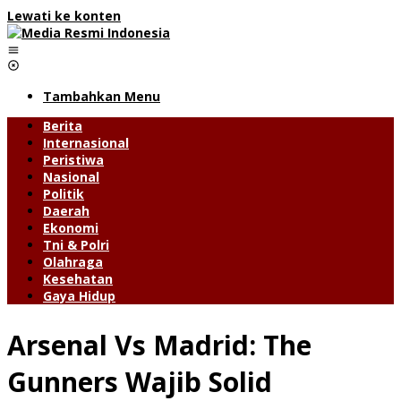
Lewati ke konten
Tambahkan Menu
Berita
Internasional
Peristiwa
Nasional
Politik
Daerah
Ekonomi
Tni & Polri
Olahraga
Kesehatan
Gaya Hidup
Arsenal Vs Madrid: The
Gunners Wajib Solid