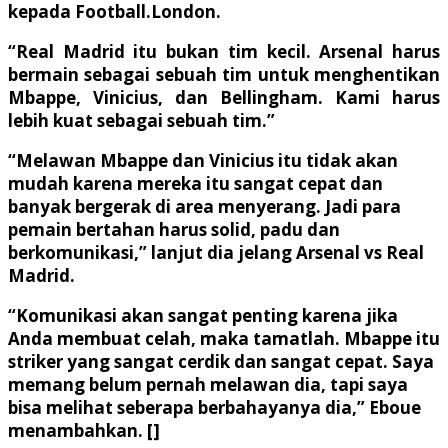
kepada Football.London.
“Real Madrid itu bukan tim kecil. Arsenal harus
bermain sebagai sebuah tim untuk menghentikan
Mbappe, Vinicius, dan Bellingham. Kami harus
lebih kuat sebagai sebuah tim.”
“Melawan Mbappe dan Vinicius itu tidak akan
mudah karena mereka itu sangat cepat dan
banyak bergerak di area menyerang. Jadi para
pemain bertahan harus solid, padu dan
berkomunikasi,” lanjut dia jelang Arsenal vs Real
Madrid.
“Komunikasi akan sangat penting karena jika
Anda membuat celah, maka tamatlah. Mbappe itu
striker yang sangat cerdik dan sangat cepat. Saya
memang belum pernah melawan dia, tapi saya
bisa melihat seberapa berbahayanya dia,” Eboue
menambahkan. []