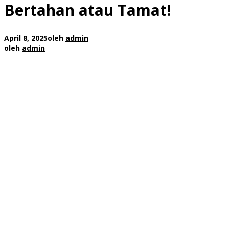
Bertahan atau Tamat!
April 8, 2025
oleh
admin
oleh
admin