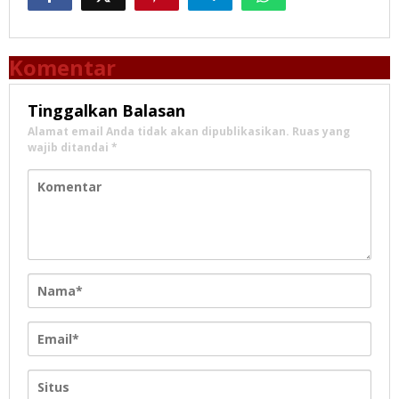
Komentar
Tinggalkan Balasan
Alamat email Anda tidak akan dipublikasikan.
Ruas yang
wajib ditandai
*