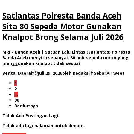
Satlantas Polresta Banda Aceh
Sita 80 Sepeda Motor Gunakan
Knalpot Brong Selama Juli 2026
MRI – Banda Aceh | Satuan Lalu Lintas (Satlantas) Polresta
Banda Aceh menyita sebanyak 80 unit sepeda motor yang
menggunakan knalpot tidak sesuai
Berita
,
Daerah
Juli 29, 2026
oleh
Redaksi
Sebar
Tweet
1
2
…
90
Berikutnya
Tidak Ada Postingan Lagi.
Tidak ada lagi halaman untuk dimuat.