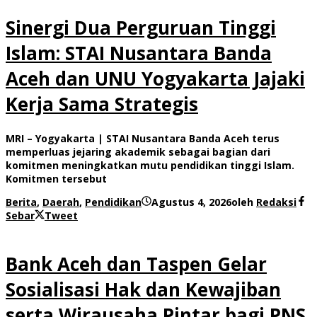
Sinergi Dua Perguruan Tinggi
Islam: STAI Nusantara Banda
Aceh dan UNU Yogyakarta Jajaki
Kerja Sama Strategis
MRI – Yogyakarta | STAI Nusantara Banda Aceh terus
memperluas jejaring akademik sebagai bagian dari
komitmen meningkatkan mutu pendidikan tinggi Islam.
Komitmen tersebut
Berita
,
Daerah
,
Pendidikan
Agustus 4, 2026
oleh
Redaksi
Sebar
Tweet
Bank Aceh dan Taspen Gelar
Sosialisasi Hak dan Kewajiban
serta Wirausaha Pintar bagi PNS