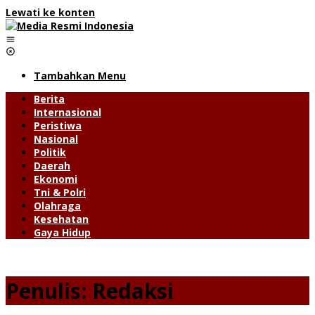
Lewati ke konten
Tambahkan Menu
Berita
Internasional
Peristiwa
Nasional
Politik
Daerah
Ekonomi
Tni & Polri
Olahraga
Kesehatan
Gaya Hidup
Penulis:
Redaksi