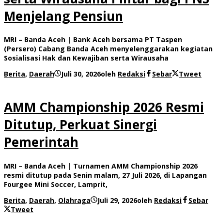
Menjelang Pensiun
MRI – Banda Aceh | Bank Aceh bersama PT Taspen
(Persero) Cabang Banda Aceh menyelenggarakan kegiatan
Sosialisasi Hak dan Kewajiban serta Wirausaha
Berita
,
Daerah
Juli 30, 2026
oleh
Redaksi
Sebar
Tweet
AMM Championship 2026 Resmi
Ditutup, Perkuat Sinergi
Pemerintah
MRI – Banda Aceh | Turnamen AMM Championship 2026
resmi ditutup pada Senin malam, 27 Juli 2026, di Lapangan
Fourgee Mini Soccer, Lamprit,
Berita
,
Daerah
,
Olahraga
Juli 29, 2026
oleh
Redaksi
Sebar
Tweet