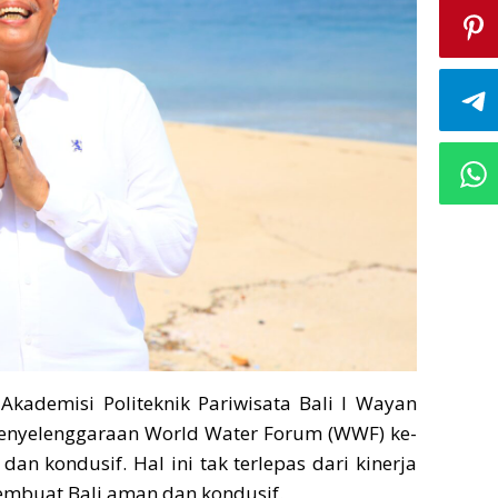
|
Akademisi Politeknik Pariwisata Bali I Wayan
penyelenggaraan World Water Forum (WWF) ke-
dan kondusif. Hal ini tak terlepas dari kinerja
embuat Bali aman dan kondusif.