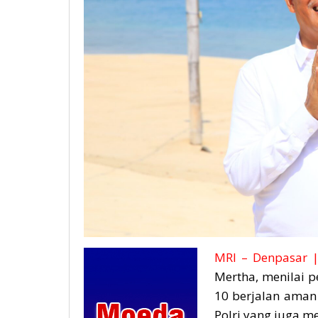
MRI – Denpasar 
Mertha, menilai 
10 berjalan aman 
Polri yang juga m