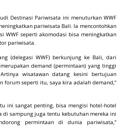
udi Destinasi Pariwisata ini menuturkan WWF
eningkatkan pariwisata Bali. Ia mencontohkan
si WWF seperti akomodasi bisa meningkatkan
or pariwisata.
ang (delegasi WWF) berkunjung ke Bali, dari
ni merupakan demand (permintaan) yang tinggi
 Artinya wisatawan datang kesini bertujuan
forum seperti itu, saya kira adalah demand,”
ntu ini sangat penting, bisa mengisi hotel-hotel
a di sampung juga tentu kebutuhan mereka ini
dorong permintaan di dunia pariwisata,”