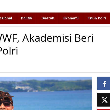
asional
Politik
Daerah
Ekonomi
Tni & Polri
WWF, Akademisi Beri
olri