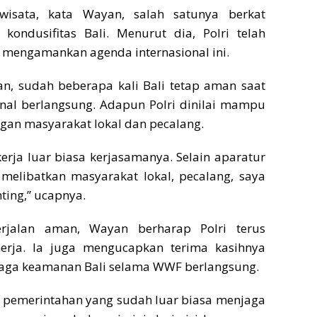
iwisata, kata Wayan, salah satunya berkat
ondusifitas Bali. Menurut dia, Polri telah
a mengamankan agenda internasional ini.
, sudah beberapa kali Bali tetap aman saat
onal berlangsung. Adapun Polri dinilai mampu
gan masyarakat lokal dan pecalang.
kerja luar biasa kerjasamanya. Selain aparatur
 melibatkan masyarakat lokal, pecalang, saya
nting,” ucapnya.
rjalan aman, Wayan berharap Polri terus
erja. Ia juga mengucapkan terima kasihnya
jaga keamanan Bali selama WWF berlangsung.
r pemerintahan yang sudah luar biasa menjaga