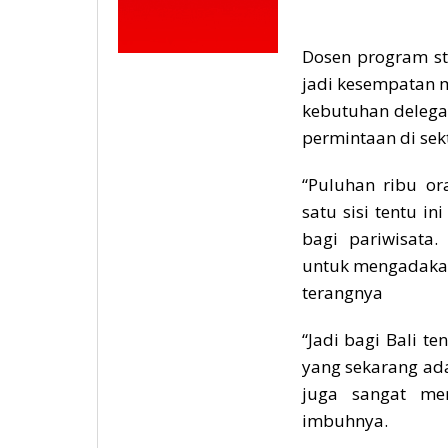
Dosen program st
jadi kesempatan m
kebutuhan delega
permintaan di sekt
“Puluhan ribu or
satu sisi tentu i
bagi pariwisata.
untuk mengadakan 
terangnya
“Jadi bagi Bali te
yang sekarang ad
juga sangat men
imbuhnya.