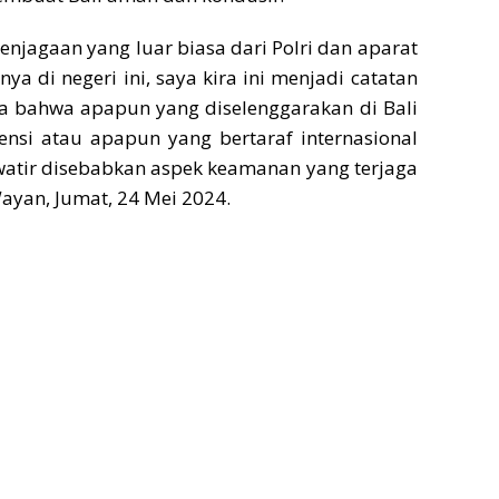
njagaan yang luar biasa dari Polri dan aparat
a di negeri ini, saya kira ini menjadi catatan
ia bahwa apapun yang diselenggarakan di Bali
ensi atau apapun yang bertaraf internasional
watir disebabkan aspek keamanan yang terjaga
Wayan, Jumat, 24 Mei 2024.