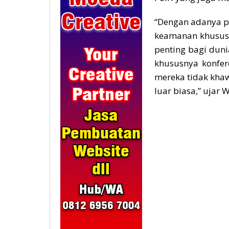
“Dengan adanya pe
keamanan khususny
penting bagi dun
khususnya konfer
mereka tidak kha
luar biasa,” ujar 