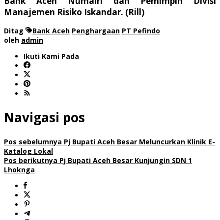
Bank Aceh Numairi dan Pemimpin Divisi
Manajemen Risiko Iskandar. (Rill)
Ditag
Bank Aceh
Penghargaan
PT Pefindo
oleh
admin
Ikuti Kami Pada
Navigasi pos
Pos sebelumnya
Pj Bupati Aceh Besar Meluncurkan Klinik E-
Katalog Lokal
Pos berikutnya
Pj Bupati Aceh Besar Kunjungin SDN 1
Lhoknga