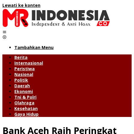
Lewati ke konten
Tambahkan Menu
Berita
Internasional
Peristiwa
Nasional
Politik
Daerah
Ekonomi
Tni & Polri
Olahraga
Kesehatan
Gaya Hidup
Bank Aceh Raih Peringkat