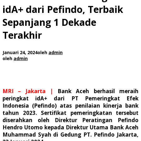
idA+ dari Pefindo, Terbaik
Sepanjang 1 Dekade
Terakhir
Januari 24, 2024
oleh
admin
oleh
admin
MRI – Jakarta |
Bank Aceh berhasil meraih
peringkat
idA+
dari PT Pemeringkat Efek
Indonesia (Pefindo) atas penilaian kinerja bank
tahun 2023. Sertifikat pemeringkatan tersebut
diserahkan oleh Direktur Peratingan Pefindo
Hendro Utomo kepada Direktur Utama Bank Aceh
Muhammad Syah di Gedung PT. Pefindo Jakarta,