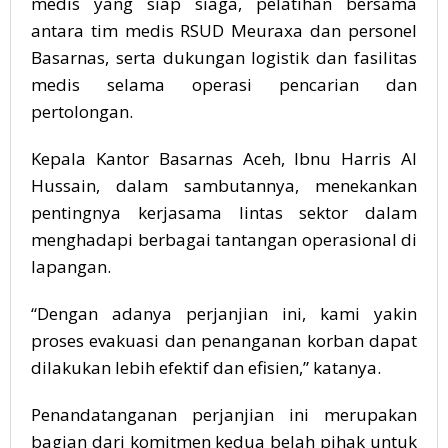
medis yang siap siaga, pelatihan bersama
antara tim medis RSUD Meuraxa dan personel
Basarnas, serta dukungan logistik dan fasilitas
medis selama operasi pencarian dan
pertolongan.
Kepala Kantor Basarnas Aceh, Ibnu Harris Al
Hussain, dalam sambutannya, menekankan
pentingnya kerjasama lintas sektor dalam
menghadapi berbagai tantangan operasional di
lapangan.
“Dengan adanya perjanjian ini, kami yakin
proses evakuasi dan penanganan korban dapat
dilakukan lebih efektif dan efisien,” katanya.
Penandatanganan perjanjian ini merupakan
bagian dari komitmen kedua belah pihak untuk