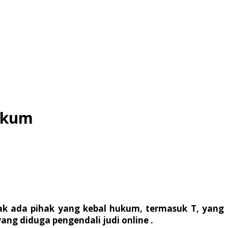
Hukum
ak ada pihak yang kebal hukum, termasuk T, yang
ng diduga pengendali judi online .