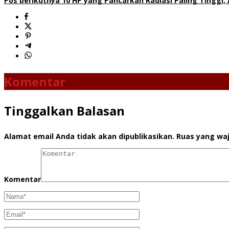
Pos berikutnya
10 HP yang Pancarkan Radiasi Paling Tinggi,
Komentar
Tinggalkan Balasan
Alamat email Anda tidak akan dipublikasikan.
Ruas yang waj
Komentar