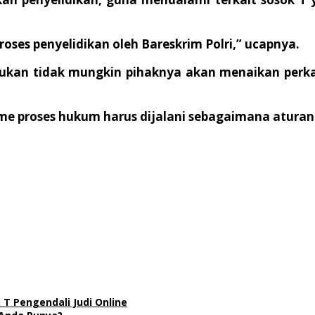
oses penyelidikan oleh Bareskrim Polri,” ucapnya.
bukan tidak mungkin pihaknya akan menaikan perka
proses hukum harus dijalani sebagaimana aturan b
 T Pengendali Judi Online