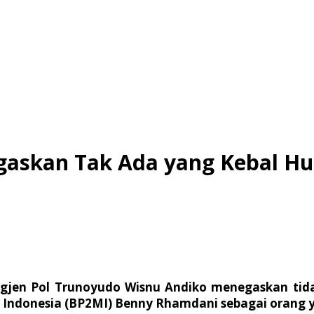
Tegaskan Tak Ada yang Kebal 
igjen Pol Trunoyudo Wisnu Andiko menegaskan tid
 Indonesia (BP2MI) Benny Rhamdani sebagai orang ya