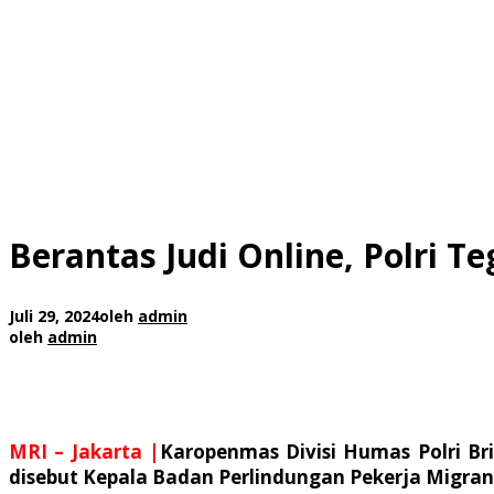
Berantas Judi Online, Polri 
Juli 29, 2024
oleh
admin
oleh
admin
MRI – Jakarta |
Karopenmas Divisi Humas Polri Br
disebut Kepala Badan Perlindungan Pekerja Migran