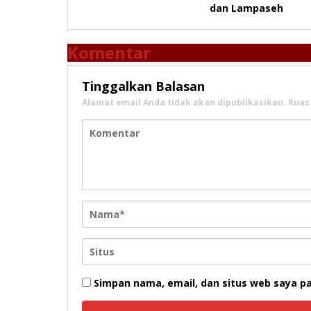
dan Lampaseh
Komentar
Tinggalkan Balasan
Alamat email Anda tidak akan dipublikasikan.
Ruas
Simpan nama, email, dan situs web saya p