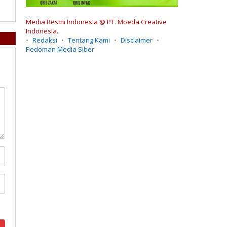
Media Resmi Indonesia @ PT. Moeda Creative
Indonesia.
Redaksi
Tentang Kami
Disclaimer
Pedoman Media Siber