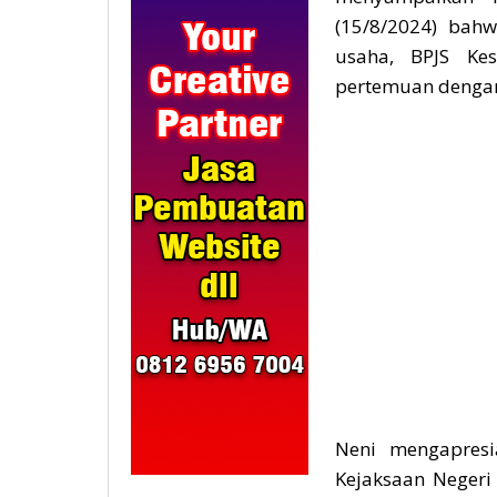
(15/8/2024) bah
usaha, BPJS Ke
pertemuan dengan 
Neni mengapresi
Kejaksaan Neger