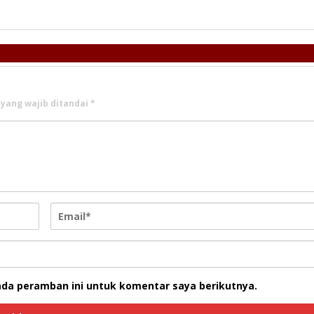
 yang wajib ditandai
*
ada peramban ini untuk komentar saya berikutnya.