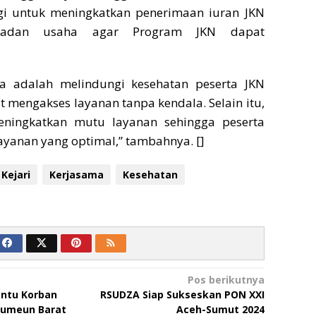
egi untuk meningkatkan penerimaan iuran JKN
badan usaha agar Program JKN dapat
a adalah melindungi kesehatan peserta JKN
 mengakses layanan tanpa kendala. Selain itu,
eningkatkan mutu layanan sehingga peserta
yanan yang optimal,” tambahnya. []
Kejari
Kerjasama
Kesehatan
Pos berikutnya
ntu Korban
RSUDZA Siap Sukseskan PON XXI
eumeun Barat
Aceh-Sumut 2024