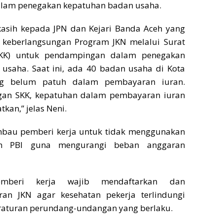
alam penegakan kepatuhan badan usaha.
kasih kepada JPN dan Kejari Banda Aceh yang
keberlangsungan Program JKN melalui Surat
SKK) untuk pendampingan dalam penegakan
usaha. Saat ini, ada 40 badan usaha di Kota
g belum patuh dalam pembayaran iuran.
gan SKK, kepatuhan dalam pembayaran iuran
tkan,” jelas Neni.
bau pemberi kerja untuk tidak menggunakan
n PBI guna mengurangi beban anggaran
emberi kerja wajib mendaftarkan dan
an JKN agar kesehatan pekerja terlindungi
raturan perundang-undangan yang berlaku.