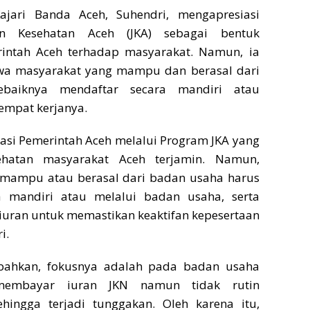
ajari Banda Aceh, Suhendri, mengapresiasi
n Kesehatan Aceh (JKA) sebagai bentuk
intah Aceh terhadap masyarakat. Namun, ia
a masyarakat yang mampu dan berasal dari
baiknya mendaftar secara mandiri atau
tempat kerjanya.
asi Pemerintah Aceh melalui Program JKA yang
ehatan masyarakat Aceh terjamin. Namun,
mampu atau berasal dari badan usaha harus
a mandiri atau melalui badan usaha, serta
uran untuk memastikan keaktifan kepesertaan
i.
ahkan, fokusnya adalah pada badan usaha
mbayar iuran JKN namun tidak rutin
hingga terjadi tunggakan. Oleh karena itu,