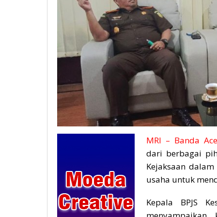
MRI – Banda Ace
dari berbagai pi
Kejaksaan dalam
usaha untuk mend
Kepala BPJS Ke
menyampaikan 