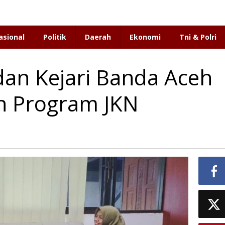
asional
Politik
Daerah
Ekonomi
Tni & Polri
dan Kejari Banda Aceh
n Program JKN