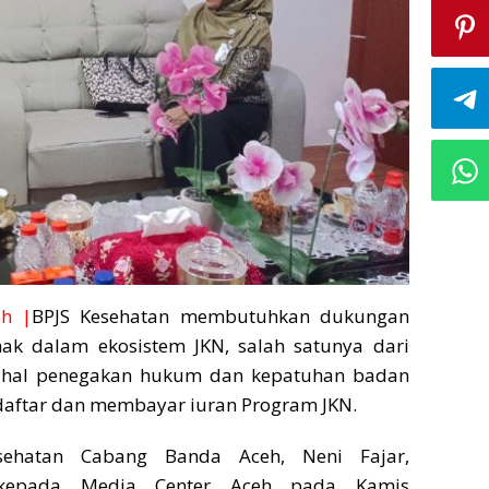
h |
BPJS Kesehatan membutuhkan dukungan
hak dalam ekosistem JKN, salah satunya dari
 hal penegakan hukum dan kepatuhan badan
aftar dan membayar iuran Program JKN.
sehatan Cabang Banda Aceh, Neni Fajar,
kepada Media Center Aceh pada Kamis