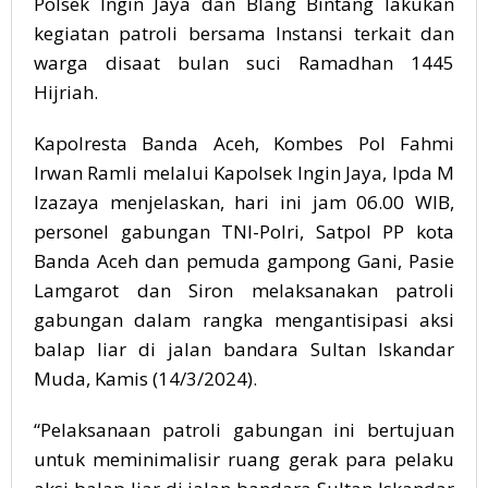
Polsek Ingin Jaya dan Blang Bintang lakukan
kegiatan patroli bersama Instansi terkait dan
warga disaat bulan suci Ramadhan 1445
Hijriah.
Kapolresta Banda Aceh, Kombes Pol Fahmi
Irwan Ramli melalui Kapolsek Ingin Jaya, Ipda M
Izazaya menjelaskan, hari ini jam 06.00 WIB,
personel gabungan TNI-Polri, Satpol PP kota
Banda Aceh dan pemuda gampong Gani, Pasie
Lamgarot dan Siron melaksanakan patroli
gabungan dalam rangka mengantisipasi aksi
balap liar di jalan bandara Sultan Iskandar
Muda, Kamis (14/3/2024).
“Pelaksanaan patroli gabungan ini bertujuan
untuk meminimalisir ruang gerak para pelaku