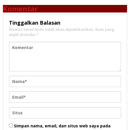
Komentar
Tinggalkan Balasan
Alamat email Anda tidak akan dipublikasikan.
Ruas yang
wajib ditandai
*
Simpan nama, email, dan situs web saya pada