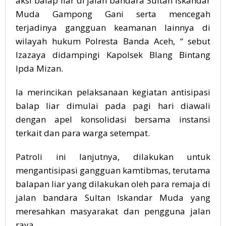
aksi balap liar di jalan bandara Sultan Iskandar
Muda Gampong Gani serta mencegah
terjadinya gangguan keamanan lainnya di
wilayah hukum Polresta Banda Aceh, “ sebut
Izazaya didampingi Kapolsek Blang Bintang
Ipda Mizan.
Ia merincikan pelaksanaan kegiatan antisipasi
balap liar dimulai pada pagi hari diawali
dengan apel konsolidasi bersama instansi
terkait dan para warga setempat.
Patroli ini lanjutnya, dilakukan untuk
mengantisipasi gangguan kamtibmas, terutama
balapan liar yang dilakukan oleh para remaja di
jalan bandara Sultan Iskandar Muda yang
meresahkan masyarakat dan pengguna jalan
raya.