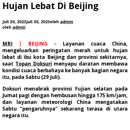
Hujan Lebat Di Beijing
Juli 30, 2023
Juli 30, 2023
oleh
admin
oleh
admin
MRI
| BEIJING –
Layanan cuaca China,
mengeluarkan peringatan merah untuk hujan
lebat di ibu kota Beijing dan provinsi sekitarnya,
saat
Topan Doksuri
menyapu daratan membawa
kondisi cuaca berbahaya ke banyak bagian negara
itu, pada Sabtu (29 Juli).
Doksuri menabrak provinsi Fujian selatan pada
Jumat pagi dengan hembusan hingga 175 km/jam,
dan layanan meteorologi China mengatakan
Sabtu “pengaruhnya” sekarang terasa di utara
negara itu.