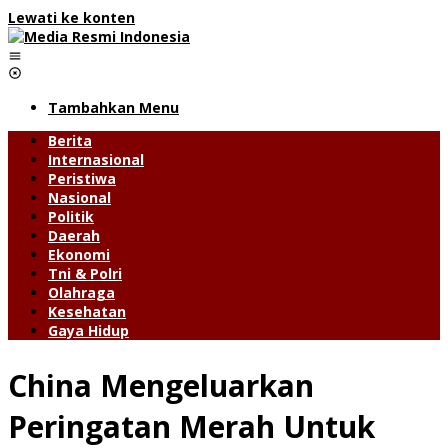
Lewati ke konten
Tambahkan Menu
Berita
Internasional
Peristiwa
Nasional
Politik
Daerah
Ekonomi
Tni & Polri
Olahraga
Kesehatan
Gaya Hidup
China Mengeluarkan
Peringatan Merah Untuk