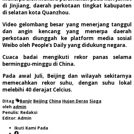
di Jinjiang, daerah perkotaan tingkat kabupaten
di selatan kota Quanzhou.
Video gelombang besar yang menerjang tanggul
dan angin kencang yang menerpa daerah
perkotaan diunggah ke platform media sosial
Weibo oleh People’s Daily yang didukung negara.
Cuaca badai mengikuti rekor panas selama
berminggu-minggu di China.
Pada awal Juli, Beijing dan wilayah sekitarnya
memecahkan rekor suhu, dengan suhu lokal
melebihi 40 derajat Celcius.
Ditag
Banjir
Beijing
China
Hujan Deras
Siaga
oleh
admin
Penulis: Redaksi
Editor: Admin
Ikuti Kami Pada