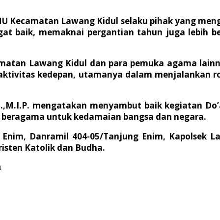
U Kecamatan Lawang Kidul selaku pihak yang mengin
at baik, memaknai pergantian tahun juga lebih be
atan Lawang Kidul dan para pemuka agama lainny
 aktivitas kedepan, utamanya dalam menjalankan r
,M.I.P. mengatakan menyambut baik kegiatan Do’a 
t beragama untuk kedamaian bangsa dan negara.
 Enim, Danramil 404-05/Tanjung Enim, Kapolsek 
isten Katolik dan Budha.
m