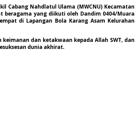
Wakil Cabang Nahdlatul Ulama (MWCNU) Kecamatan
at beragama yang diikuti oleh Dandim 0404/Muara
ertempat di Lapangan Bola Karang Asam Kelurahan
an keimanan dan ketakwaan kepada Allah SWT, dan
suksesan dunia akhirat.