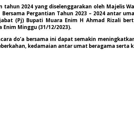
 tahun 2024 yang diselenggarakan oleh Majelis 
a Bersama Pergantian Tahun 2023 – 2024 antar um
njabat (Pj) Bupati Muara Enim H Ahmad Rizali b
 Enim Minggu (31/12/2023).
acara do’a bersama ini dapat semakin meningkatk
rkahan, kedamaian antar umat beragama serta ke