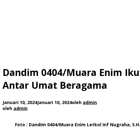
Dandim 0404/Muara Enim Ikut
Antar Umat Beragama
Januari 10, 2024
Januari 10, 2024
oleh
admin
oleh
admin
Foto : Dandim 0404/Muara Enim Letkol Inf Nugraha, S.H.,