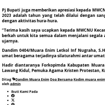
Pj Bupati juga memberikan apresiasi kepada MWCN
2023 adalah tahun yang telah dilalui dengan sang
dengan aktivitas hura-hura.
“Terima kasih saya ucapkan kepada MWCNU Kecam
berkah untuk kita semua dalam menjalani segala
ujarnya.
Dandim 0404/Muara Enim Letkol Inf Nugraha, S.H.
umat beragama terjadinya silaturahmi antar uma
Hadir diantaranya Forkopimda Kabupaten Muara
Lawang Kidul, Pemuka Agama Kristen Protestan, Kr
Ditag
Dandim Muara Enim
Doa Bersama
Kodim muara eni
oleh
admin
Ikuti Kami Pada