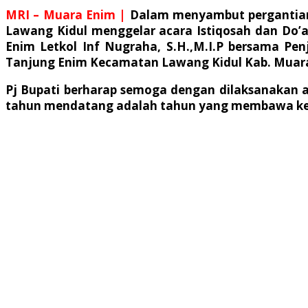
MRI – Muara Enim |
Dalam menyambut pergantian
Lawang Kidul menggelar acara Istiqosah dan Do’
Enim Letkol Inf Nugraha, S.H.,M.I.P bersama Pe
Tanjung Enim Kecamatan Lawang Kidul Kab. Muara
Pj Bupati berharap semoga dengan dilaksanakan 
tahun mendatang adalah tahun yang membawa kebe