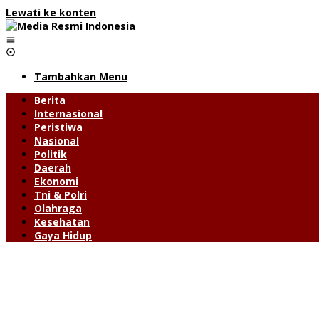
Lewati ke konten
Tambahkan Menu
Berita
Internasional
Peristiwa
Nasional
Politik
Daerah
Ekonomi
Tni & Polri
Olahraga
Kesehatan
Gaya Hidup