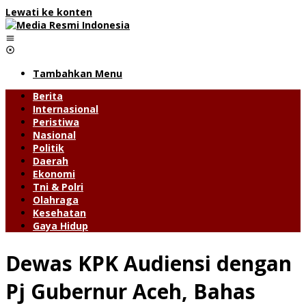
Lewati ke konten
Tambahkan Menu
Berita
Internasional
Peristiwa
Nasional
Politik
Daerah
Ekonomi
Tni & Polri
Olahraga
Kesehatan
Gaya Hidup
Dewas KPK Audiensi dengan
Pj Gubernur Aceh, Bahas