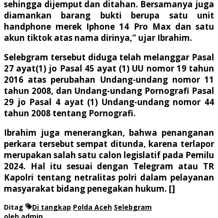
sehingga dijemput dan ditahan. Bersamanya juga
diamankan barang bukti berupa satu unit
handphone merek Iphone 14 Pro Max dan satu
akun tiktok atas nama dirinya,” ujar Ibrahim.
Selebgram tersebut diduga telah melanggar Pasal
27 ayat(1) jo Pasal 45 ayat (1) UU nomor 19 tahun
2016 atas perubahan Undang-undang nomor 11
tahun 2008, dan Undang-undang Pornografi Pasal
29 jo Pasal 4 ayat (1) Undang-undang nomor 44
tahun 2008 tentang Pornografi.
Ibrahim juga menerangkan, bahwa penanganan
perkara tersebut sempat ditunda, karena terlapor
merupakan salah satu calon legislatif pada Pemilu
2024. Hal itu sesuai dengan Telegram atau TR
Kapolri tentang netralitas polri dalam pelayanan
masyarakat bidang penegakan hukum. []
Ditag
Di tangkap
Polda Aceh
Selebgram
oleh
admin