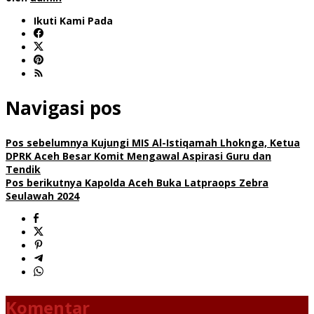
Ikuti Kami Pada
Navigasi pos
Pos sebelumnya
Kujungi MIS Al-Istiqamah Lhoknga, Ketua
DPRK Aceh Besar Komit Mengawal Aspirasi Guru dan
Tendik
Pos berikutnya
Kapolda Aceh Buka Latpraops Zebra
Seulawah 2024
Komentar