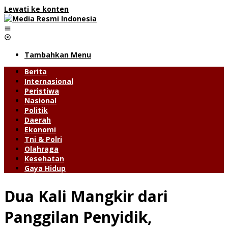
Lewati ke konten
Tambahkan Menu
Berita
Internasional
Peristiwa
Nasional
Politik
Daerah
Ekonomi
Tni & Polri
Olahraga
Kesehatan
Gaya Hidup
Dua Kali Mangkir dari
Panggilan Penyidik,