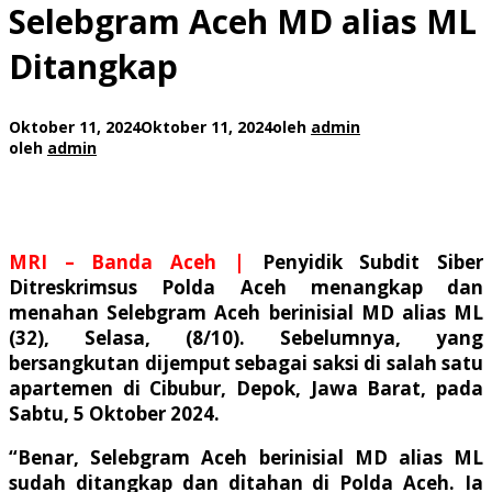
Selebgram Aceh MD alias ML
Ditangkap
Oktober 11, 2024
Oktober 11, 2024
oleh
admin
oleh
admin
MRI – Banda Aceh |
Penyidik Subdit Siber
Ditreskrimsus Polda Aceh menangkap dan
menahan Selebgram Aceh berinisial MD alias ML
(32), Selasa, (8/10). Sebelumnya, yang
bersangkutan dijemput sebagai saksi di salah satu
apartemen di Cibubur, Depok, Jawa Barat, pada
Sabtu, 5 Oktober 2024.
“Benar, Selebgram Aceh berinisial MD alias ML
sudah ditangkap dan ditahan di Polda Aceh. Ia