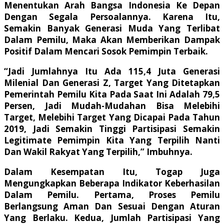
Menentukan Arah Bangsa Indonesia Ke Depan
Dengan Segala Persoalannya. Karena Itu,
Semakin Banyak Generasi Muda Yang Terlibat
Dalam Pemilu, Maka Akan Memberikan Dampak
Positif Dalam Mencari Sosok Pemimpin Terbaik.
“Jadi Jumlahnya Itu Ada 115,4 Juta Generasi
Milenial Dan Generasi Z, Target Yang Ditetapkan
Pemerintah Pemilu Kita Pada Saat Ini Adalah 79,5
Persen, Jadi Mudah-Mudahan Bisa Melebihi
Target, Melebihi Target Yang Dicapai Pada Tahun
2019, Jadi Semakin Tinggi Partisipasi Semakin
Legitimate Pemimpin Kita Yang Terpilih Nanti
Dan Wakil Rakyat Yang Terpilih,” Imbuhnya.
Dalam Kesempatan Itu, Togap Juga
Mengungkapkan Beberapa Indikator Keberhasilan
Dalam Pemilu. Pertama, Proses Pemilu
Berlangsung Aman Dan Sesuai Dengan Aturan
Yang Berlaku. Kedua, Jumlah Partisipasi Yang