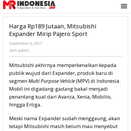
Lewati
ke
konten
Harga Rp189 Jutaan, Mitsubishi
Expander Mirip Pajero Sport
September 9, 2017
oleh
admin
oleh
admin
Mitsubishi akhirnya memperkenalkan kepada
publik wujud dari Expander, produk baru di
segmen
Multi Purpose Vehicle
(MPV) di Indonesia.
Mobil ini digadang-gadang bakal menjadi
penantang kuat dari Avanza, Xenia, Mobilio,
hingga Ertiga.
Meski nama Expander sudah menggaung, akan
tetapi Mitsubishi masih belum mau menyebut