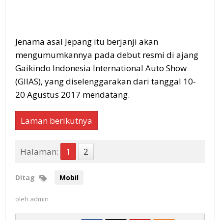
Jenama asal Jepang itu berjanji akan
mengumumkannya pada debut resmi di ajang
Gaikindo Indonesia International Auto Show
(GIIAS), yang diselenggarakan dari tanggal 10-
20 Agustus 2017 mendatang.
Laman berikutnya
Halaman:
1
2
Ditag
Mobil
oleh
admin