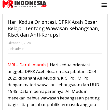
Lewati
ke
konten
Hari Kedua Orientasi, DPRK Aceh Besar
Belajar Tentang Wawasan Kebangsaan,
Riset dan Anti-Korupsi
Oktober 3, 2024
oleh
admin
oleh
admin
MRI – Darul Imarah |
Hari kedua orientasi
anggota DPRK Aceh Besar masa jabatan 2024-
2029 dibahani Ali Muddin, K. S. Pd., M. Pd
dengan materi wawasan kebangsaan dan UUD
1945. Dalam pemaparannya, Ali Muddin
menekan bahwa wawasan kebangsaan penting
bagi setiap pejabat publik termasuk anggota