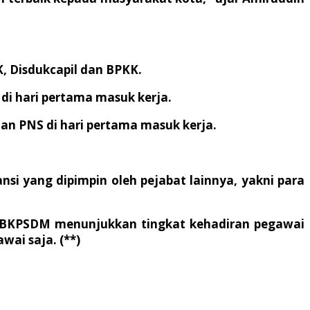
, Disdukcapil dan BPKK.
di hari pertama masuk kerja.
n PNS di hari pertama masuk kerja.
si yang dipimpin oleh pejabat lainnya, yakni para
an BKPSDM menunjukkan tingkat kehadiran pegawai
wai saja. (**)