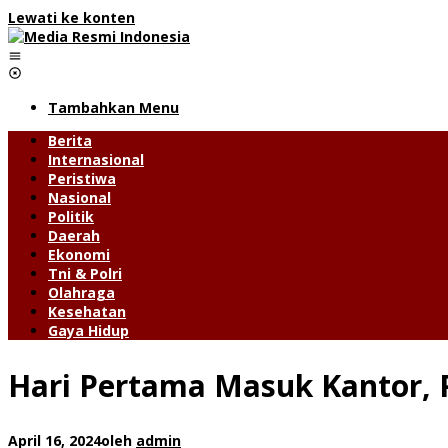
Lewati ke konten
Tambahkan Menu
Berita
Internasional
Peristiwa
Nasional
Politik
Daerah
Ekonomi
Tni & Polri
Olahraga
Kesehatan
Gaya Hidup
Hari Pertama Masuk Kantor, 
April 16, 2024
oleh
admin