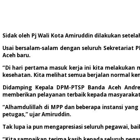
Sidak oleh Pj Wali Kota Amiruddin dilakukan setela
Usai bersalam-salam dengan seluruh Sekretariat P
Aceh baru.
“Di hari pertama masuk kerja ini kita melakukan 
kesehatan. Kita melihat semua berjalan normal ke
Didamping Kepala DPM-PTSP Banda Aceh Andre 
memberikan pelayanan terbaik kepada masyarakat
“Alhamdulillah di MPP dan beberapa instansi yang
petugas,” ujar Amiruddin.
Tak lupa ia pun mengapresiasi seluruh pegawai, b
“Kita sampaikan terima kasih kepada seluruh peg