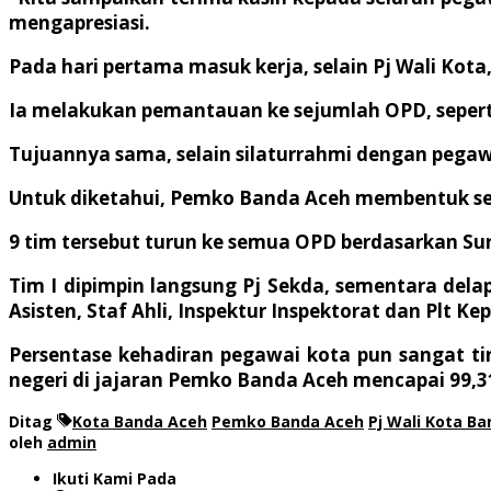
mengapresiasi.
Pada hari pertama masuk kerja, selain Pj Wali Kota
Ia melakukan pemantauan ke sejumlah OPD, seperti
Tujuannya sama, selain silaturrahmi dengan pegaw
Untuk diketahui, Pemko Banda Aceh membentuk se
9 tim tersebut turun ke semua OPD berdasarkan Sura
Tim I dipimpin langsung Pj Sekda, sementara dela
Asisten, Staf Ahli, Inspektur Inspektorat dan Plt Ke
Persentase kehadiran pegawai kota pun sangat t
negeri di jajaran Pemko Banda Aceh mencapai 99,31
Ditag
Kota Banda Aceh
Pemko Banda Aceh
Pj Wali Kota B
oleh
admin
Ikuti Kami Pada