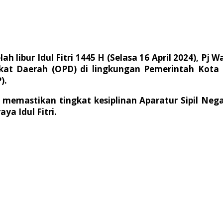
ah libur Idul Fitri 1445 H (Selasa 16 April 2024), P
gkat Daerah (OPD) di lingkungan Pemerintah Kota
).
 memastikan tingkat kesiplinan Aparatur Sipil N
ya Idul Fitri.