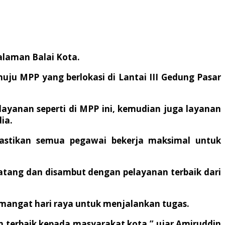
halaman Balai Kota.
uju MPP yang berlokasi di Lantai III Gedung Pasar
layanan seperti di MPP ini, kemudian juga layanan
ia.
astikan semua pegawai bekerja maksimal untuk
datang dan disambut dengan pelayanan terbaik dari
emangat hari raya untuk menjalankan tugas.
 terbaik kepada masyarakat kota,” ujar Amiruddin