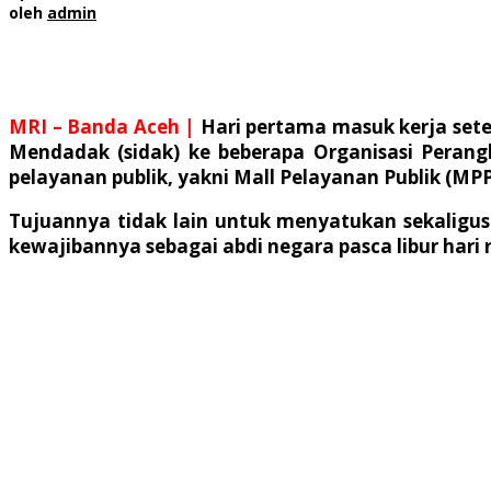
oleh
admin
MRI – Banda Aceh |
Hari pertama masuk kerja setel
Mendadak (sidak) ke beberapa Organisasi Peran
pelayanan publik, yakni Mall Pelayanan Publik (MPP
Tujuannya tidak lain untuk menyatukan sekaligus
kewajibannya sebagai abdi negara pasca libur hari ra