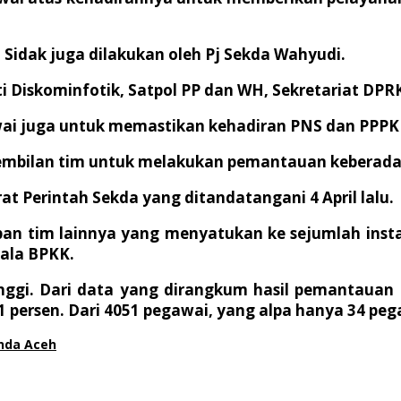
, Sidak juga dilakukan oleh Pj Sekda Wahyudi.
 Diskominfotik, Satpol PP dan WH, Sekretariat DPRK
ai juga untuk memastikan kehadiran PNS dan PPPK 
mbilan tim untuk melakukan pemantauan keberadaa
t Perintah Sekda yang ditandatangani 4 April lalu.
pan tim lainnya yang menyatukan ke sejumlah instan
pala BPKK.
inggi. Dari data yang dirangkum hasil pemantau
 persen. Dari 4051 pegawai, yang alpa hanya 34 pega
anda Aceh