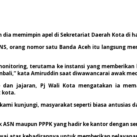
h dia memimpin apel di Sekretariat Daerah Kota di 
NS, orang nomor satu Banda Aceh itu langsung men
monitoring, terutama ke instansi yang memberikan 
mbali,” kata Amiruddin saat diwawancarai awak med
dan jajaran, Pj Wali Kota mengatakan ia mem
 kota.
 kami kunjungi, masyarakat seperti biasa antusias 
aik ASN maupun PPPK yang hadir ke kantor dengan s
awai atas kehadirannya untuk memberikan pelayanan