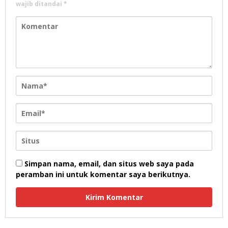
wajib ditandai
*
Simpan nama, email, dan situs web saya pada
peramban ini untuk komentar saya berikutnya.