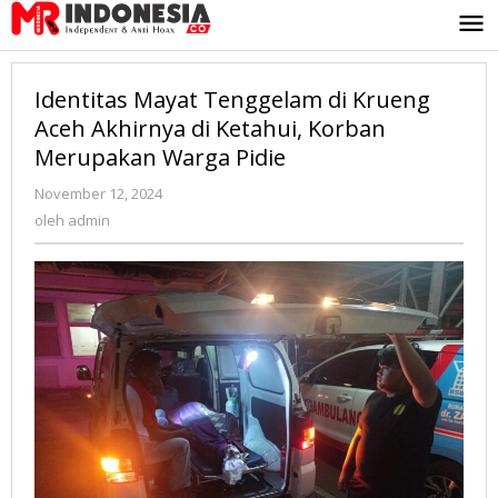
Lewati
ke
konten
Identitas Mayat Tenggelam di Krueng
Aceh Akhirnya di Ketahui, Korban
Merupakan Warga Pidie
November 12, 2024
oleh
admin
oleh
admin