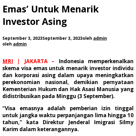
Emas’ Untuk Menarik
Investor Asing
September 3, 2023
September 3, 2023
oleh
admin
oleh
admin
MRI
| JAKARTA –
Indonesia memperkenalkan
skema visa emas untuk menarik investor individu
dan korporasi asing dalam upaya meningkatkan
perekonomian nasional, demikian pernyataan
Kementerian Hukum dan Hak Asasi Manusia yang
didistribusikan pada Minggu (3 September).
“Visa emasnya adalah pemberian izin tinggal
untuk jangka waktu perpanjangan lima hingga 10
tahun,” kata Direktur Jenderal Imigrasi Silmy
Karim dalam keterangannya.