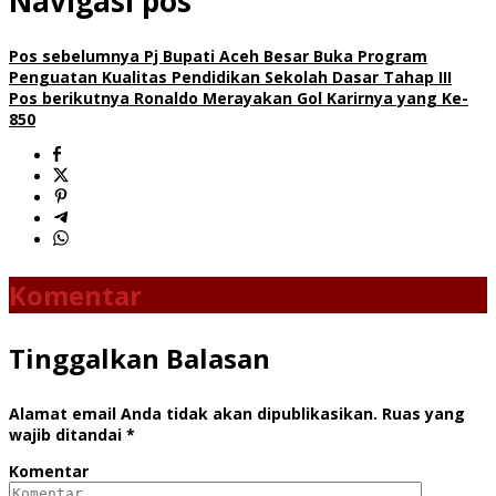
Navigasi pos
Pos sebelumnya
Pj Bupati Aceh Besar Buka Program
Penguatan Kualitas Pendidikan Sekolah Dasar Tahap III
Pos berikutnya
Ronaldo Merayakan Gol Karirnya yang Ke-
850
Komentar
Tinggalkan Balasan
Alamat email Anda tidak akan dipublikasikan.
Ruas yang
wajib ditandai
*
Komentar