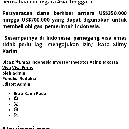
perusahaan di negara Asia Tenggara.
Persyaratan dana berkisar antara US$350.000
hingga US$700.000 yang dapat digunakan untuk
membeli obligasi pemerintah Indonesia.
“Sesampainya di Indonesia, pemegang visa emas
tidak perlu lagi mengajukan izin,” kata Silmy
Karim.
Ditag
Emas
Indonesia
Investor
Investor Asing
Jakarta
Visa
Visa Emas
oleh
admin
Penulis: Redaksi
Editor: Admin
Ikuti Kami Pada