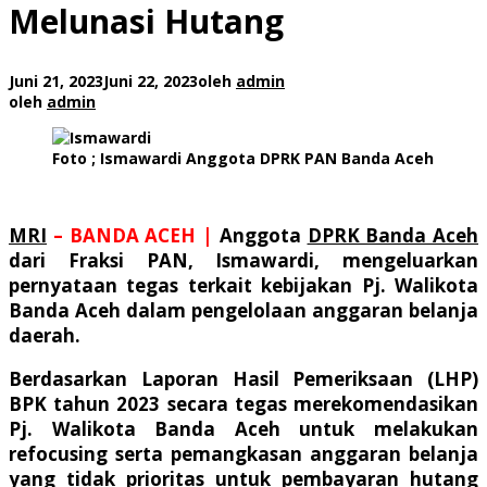
Melunasi Hutang
Juni 21, 2023
Juni 22, 2023
oleh
admin
oleh
admin
Foto ; Ismawardi Anggota DPRK PAN Banda Aceh
MRI
– BANDA ACEH
|
A
nggota
DPRK Banda Aceh
dari Fraksi PAN, Ismawardi, mengeluarkan
pernyataan tegas terkait kebijakan Pj. Walikota
Banda Aceh dalam pengelolaan anggaran belanja
daerah.
Berdasarkan Laporan Hasil Pemeriksaan (LHP)
BPK tahun 2023 secara tegas merekomendasikan
Pj. Walikota Banda Aceh untuk melakukan
refocusing serta pemangkasan anggaran belanja
yang tidak prioritas untuk pembayaran hutang