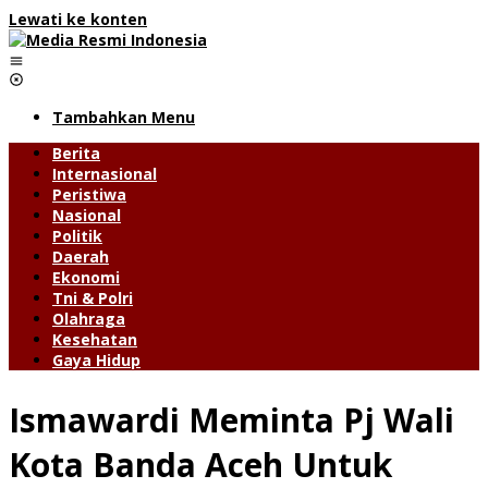
Lewati ke konten
Tambahkan Menu
Berita
Internasional
Peristiwa
Nasional
Politik
Daerah
Ekonomi
Tni & Polri
Olahraga
Kesehatan
Gaya Hidup
Ismawardi Meminta Pj Wali
Kota Banda Aceh Untuk