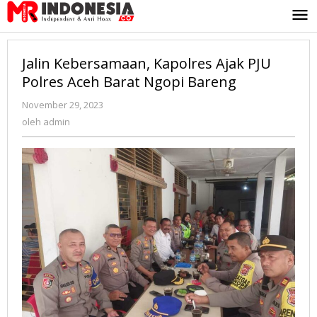
Lewati
ke
konten
Jalin Kebersamaan, Kapolres Ajak PJU
Polres Aceh Barat Ngopi Bareng
November 29, 2023
oleh
admin
oleh
admin