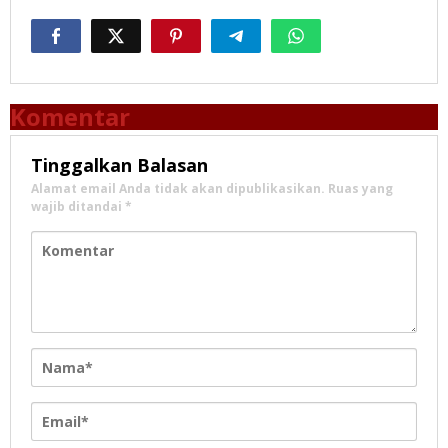
Komentar
Tinggalkan Balasan
Alamat email Anda tidak akan dipublikasikan.
Ruas yang
wajib ditandai
*