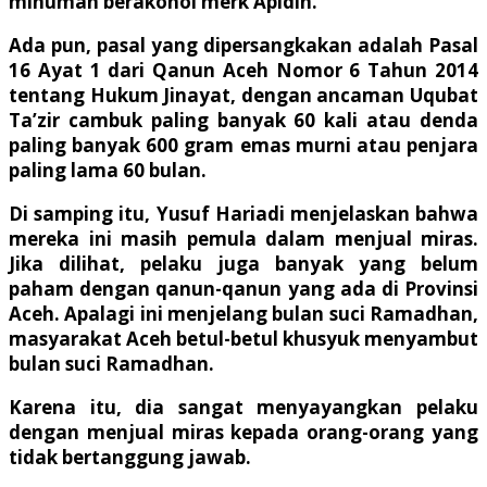
minuman berakohol merk Apidin.
Ada pun, pasal yang dipersangkakan adalah Pasal
16 Ayat 1 dari Qanun Aceh Nomor 6 Tahun 2014
tentang Hukum Jinayat, dengan ancaman Uqubat
Ta’zir cambuk paling banyak 60 kali atau denda
paling banyak 600 gram emas murni atau penjara
paling lama 60 bulan.
Di samping itu, Yusuf Hariadi menjelaskan bahwa
mereka ini masih pemula dalam menjual miras.
Jika dilihat, pelaku juga banyak yang belum
paham dengan qanun-qanun yang ada di Provinsi
Aceh. Apalagi ini menjelang bulan suci Ramadhan,
masyarakat Aceh betul-betul khusyuk menyambut
bulan suci Ramadhan.
Karena itu, dia sangat menyayangkan pelaku
dengan menjual miras kepada orang-orang yang
tidak bertanggung jawab.