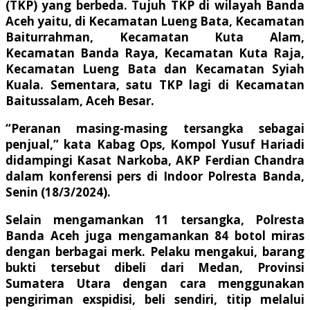
(TKP) yang berbeda. Tujuh TKP di wilayah Banda
Aceh yaitu, di Kecamatan Lueng Bata, Kecamatan
Baiturrahman, Kecamatan Kuta Alam,
Kecamatan Banda Raya, Kecamatan Kuta Raja,
Kecamatan Lueng Bata dan Kecamatan Syiah
Kuala. Sementara, satu TKP lagi di Kecamatan
Baitussalam, Aceh Besar.
“Peranan masing-masing tersangka sebagai
penjual,” kata Kabag Ops, Kompol Yusuf Hariadi
didampingi Kasat Narkoba, AKP Ferdian Chandra
dalam konferensi pers di Indoor Polresta Banda,
Senin (18/3/2024).
Selain mengamankan 11 tersangka, Polresta
Banda Aceh juga mengamankan 84 botol miras
dengan berbagai merk. Pelaku mengakui, barang
bukti tersebut dibeli dari Medan, Provinsi
Sumatera Utara dengan cara menggunakan
pengiriman exspidisi, beli sendiri, titip melalui