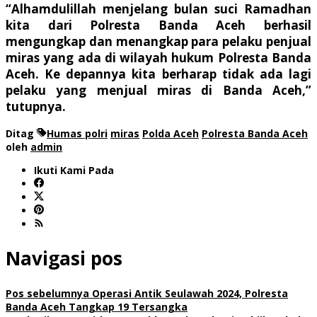
“Alhamdulillah menjelang bulan suci Ramadhan
kita dari Polresta Banda Aceh berhasil
mengungkap dan menangkap para pelaku penjual
miras yang ada di wilayah hukum Polresta Banda
Aceh. Ke depannya kita berharap tidak ada lagi
pelaku yang menjual miras di Banda Aceh,”
tutupnya.
Ditag
Humas polri
miras
Polda Aceh
Polresta Banda Aceh
oleh
admin
Ikuti Kami Pada
Navigasi pos
Pos sebelumnya
Operasi Antik Seulawah 2024, Polresta
Banda Aceh Tangkap 19 Tersangka