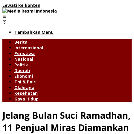
Lewati ke konten
Tambahkan Menu
Berita
Internasional
Peristiwa
Nasional
Politik
Daerah
Ekonomi
Tni & Polri
Olahraga
Kesehatan
Gaya Hidup
Jelang Bulan Suci Ramadhan,
11 Penjual Miras Diamankan