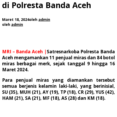
di Polresta Banda Aceh
Maret 18, 2024
oleh
admin
oleh
admin
MRI – Banda Aceh |
Satresnarkoba Polresta Banda
Aceh mengamankan 11 penjual miras dan 84 botol
miras berbagai merk, sejak tanggal 9 hingga 16
Maret 2024.
Para penjual miras yang diamankan tersebut
semua berjenis kelamin laki-laki, yang berinisial,
SU (35), MUH (21), AY (19), TP (18), CR (29), YUS (42),
HAM (21), SA (21), MF (18), AS (28) dan KM (18).