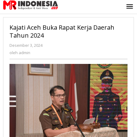
Lewati
ke
konten
Kajati Aceh Buka Rapat Kerja Daerah
Tahun 2024
Desember 3, 2024
oleh
admin
oleh
admin