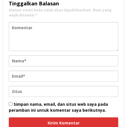
Tinggalkan Balasan
Alamat email Anda tidak akan dipublikasikan.
Ruas yang
wajib ditandai
*
Simpan nama, email, dan situs web saya pada
peramban ini untuk komentar saya berikutnya.