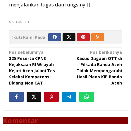
menjalankan tugas dan fungsiny.[]
oleh
admin
Ikuti Kami Pada
Navigasi
Pos sebelumnya
Pos berikutnya
325 Peserta CPNS
Kasus Dugaan OTT di
pos
Kejaksaan RI Wilayah
Pilkada Banda Aceh
Kejati Aceh Jalani Tes
Tidak Mempengaruhi
Seleksi Kompetensi
Hasil Pleno KIP Banda
Bidang Non CAT
Aceh
Komentar