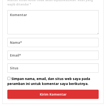
Alamat email Anda tidak akan dipublikasikan.
Ruas yang
wajib ditandai
*
Simpan nama, email, dan situs web saya pada
peramban ini untuk komentar saya berikutnya.