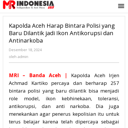
Lewati
ke
konten
Kapolda Aceh Harap Bintara Polisi yang
Baru Dilantik jadi Ikon Antikorupsi dan
Antinarkoba
Desember 18, 2024
oleh
admin
oleh
admin
MRI – Banda Aceh |
Kapolda Aceh Irjen
Achmad Kartiko percaya dan berharap 257
bintara polisi yang baru dilantik bisa menjadi
role model, ikon kebhinekaan, toleransi,
antikorupsi, dan anti narkoba. Dia juga
menekankan agar penerus kepolisian itu untuk
terus belajar karena telah dipercaya sebagai