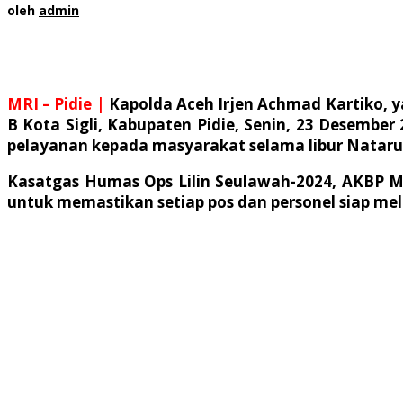
oleh
admin
MRI – Pidie |
Kapolda Aceh Irjen Achmad Kartiko, ya
B Kota Sigli, Kabupaten Pidie, Senin, 23 Desembe
pelayanan kepada masyarakat selama libur Nataru
Kasatgas Humas Ops Lilin Seulawah-2024, AKBP 
untuk memastikan setiap pos dan personel siap me