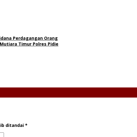
Pidana Perdagangan Orang
utiara Timur Polres Pidie
ib ditandai
*