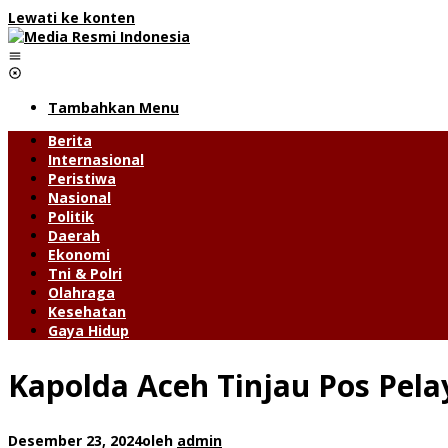
Lewati ke konten
Tambahkan Menu
Berita
Internasional
Peristiwa
Nasional
Politik
Daerah
Ekonomi
Tni & Polri
Olahraga
Kesehatan
Gaya Hidup
Kapolda Aceh Tinjau Pos Pela
Desember 23, 2024
oleh
admin