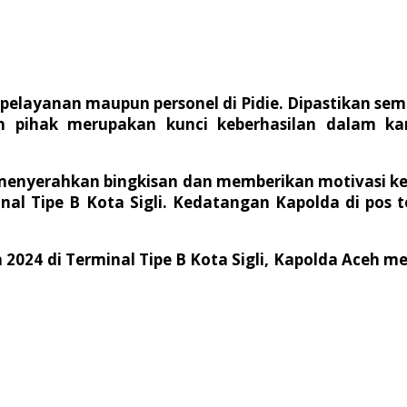
pelayanan maupun personel di Pidie. Dipastikan se
uh pihak merupakan kunci keberhasilan dalam k
 menyerahkan bingkisan dan memberikan motivasi k
inal Tipe B Kota Sigli. Kedatangan Kapolda di pos
 2024 di Terminal Tipe B Kota Sigli, Kapolda Aceh