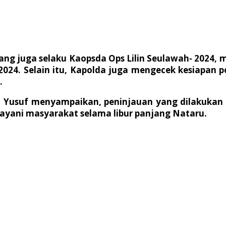
ng juga selaku Kaopsda Ops Lilin Seulawah- 2024, me
r 2024. Selain itu, Kapolda juga mengecek kesiapa
.
M Yusuf menyampaikan, peninjauan yang dilakuka
layani masyarakat selama libur panjang Nataru.