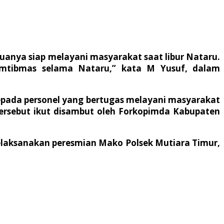
muanya siap melayani masyarakat saat libur Nataru.
amtibmas selama Nataru,” kata M Yusuf, dalam
epada personel yang bertugas melayani masyarakat
 tersebut ikut disambut oleh Forkopimda Kabupaten
 melaksanakan peresmian Mako Polsek Mutiara Timur,