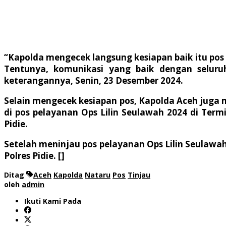
“Kapolda mengecek langsung kesiapan baik itu pos 
Tentunya, komunikasi yang baik dengan selur
keterangannya, Senin, 23 Desember 2024.
Selain mengecek kesiapan pos, Kapolda Aceh juga
di pos pelayanan Ops Lilin Seulawah 2024 di Term
Pidie.
Setelah meninjau pos pelayanan Ops Lilin Seulawah
Polres Pidie. []
Ditag
Aceh
Kapolda
Nataru
Pos
Tinjau
oleh
admin
Ikuti Kami Pada