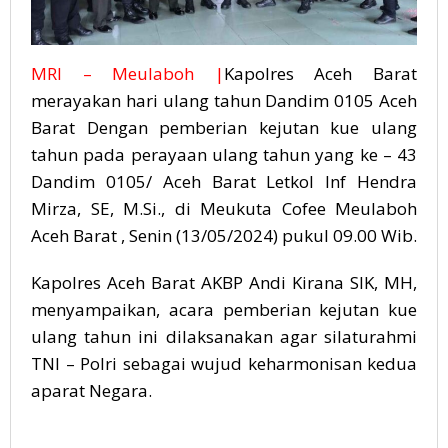
MRI – Meulaboh |
Kapolres Aceh Barat
merayakan hari ulang tahun Dandim 0105 Aceh
Barat Dengan pemberian kejutan kue ulang
tahun pada perayaan ulang tahun yang ke – 43
Dandim 0105/ Aceh Barat Letkol Inf Hendra
Mirza, SE, M.Si., di Meukuta Cofee Meulaboh
Aceh Barat , Senin (13/05/2024) pukul 09.00 Wib.
Kapolres Aceh Barat AKBP Andi Kirana SIK, MH,
menyampaikan, acara pemberian kejutan kue
ulang tahun ini dilaksanakan agar silaturahmi
TNI – Polri sebagai wujud keharmonisan kedua
aparat Negara.