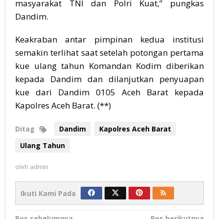
masyarakat TNI dan Polri Kuat,” pungkas
Dandim.
Keakraban antar pimpinan kedua institusi
semakin terlihat saat setelah potongan pertama
kue ulang tahun Komandan Kodim diberikan
kepada Dandim dan dilanjutkan penyuapan
kue dari Dandim 0105 Aceh Barat kepada
Kapolres Aceh Barat. (**)
Ditag
Dandim
Kapolres Aceh Barat
Ulang Tahun
oleh
admin
Ikuti Kami Pada
Pos sebelumnya
Pos berikutnya