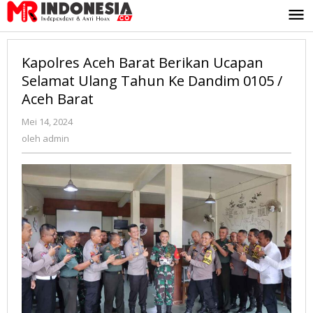
Lewati
ke
konten
Kapolres Aceh Barat Berikan Ucapan
Selamat Ulang Tahun Ke Dandim 0105 /
Aceh Barat
Mei 14, 2024
oleh
admin
oleh
admin