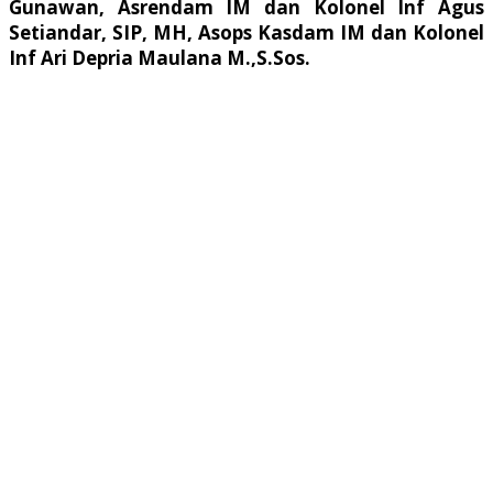
Gunawan, Asrendam IM dan Kolonel Inf Agus
Setiandar, SIP, MH, Asops Kasdam IM dan Kolonel
Inf Ari Depria Maulana M.,S.Sos.