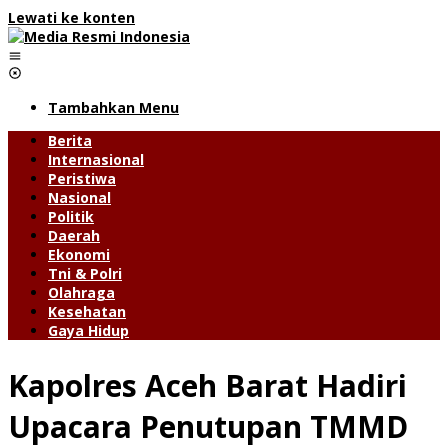
Lewati ke konten
Tambahkan Menu
Berita
Internasional
Peristiwa
Nasional
Politik
Daerah
Ekonomi
Tni & Polri
Olahraga
Kesehatan
Gaya Hidup
Kapolres Aceh Barat Hadiri
Upacara Penutupan TMMD