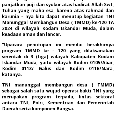
panjatkan puji dan syukur atas hadirat Allah Swt,
Tuhan yang maha esa, karena atas rahmad dan
karunia – nya kita dapat menutup kegiatan TNI
Manunggal Membangun Desa ( TMMD) ke-120 TA
2024 di wilayah Kodam Iskandar Muda, dalam
keadaan aman dan lancar.
“Upacara penutupan ini mendai berakhirnya
program TMMD ke – 120 yang dilaksanakan
serentak di 3 (tiga) wilayah Kabupaten Kodam
Iskandar Muda, yaitu wilayah Kodim 0105/Abar,
Kodim 0113/ Galus dan Kodim 0116/Nara,
katanya.
TNI manunggal membangun desa ( TMMD)
sebagai salah satu wujud operasi bakti TNI yang
merupakan program terpadu, lintas sektoral
antara TNI, Polri, Kementrian dan Pemerintah
Daerah serta komponen Bangsa.