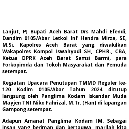
Lanjut, PJ Bupati Aceh Barat Drs Mahdi Efendi,
Dandim 0105/Abar Letkol Inf Hendra Mirza, SE,
M.Si, Kapolres Aceh Barat yang diwakilkan
Wakapolres Kompol Iswahyudi SH, CPHR., CBA,
Ketua DPRK Aceh Barat Samsi Barmi, para
Forkopimda dan Tokoh
Masyarakat dan Pemuda
setempat.
Kegiatan Upacara Penutupan TMMD Reguler ke-
120 Kodim 0105/Abar Tahun 2024 ditutup
langsung oleh Panglima Kodam Iskandar Muda
Mayjen TNI Niko Fahrizal, M.Tr. (Han) di lapangan
Gampong setempat.
Adapun Amanat Panglima Kodam IM, Sebagai
insan yang beriman dan bertaqwa, marilah kita