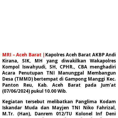
MRI – Aceh Barat |
Kapolres Aceh Barat AKBP Andi
Kirana, SIK, MH yang diwakilkan Wakapolres
Kompol Iswahyudi, SH, CPHR., CBA menghadiri
Acara Penutupan TNI Manunggal Membangun
Desa (TMMD) bertempat di Gampong Manggi Kec.
Panton Reu, Kab. Aceh Barat pada Jum’at
(07/06/2024) pukul 10.00 Wib.
Kegiatan tersebut melibatkan Panglima Kodam
Iskandar Muda dan Mayjen TNI Niko Fahrizal,
M.Tr. (Han), Danrem 012/TU Kolonel Inf Deni