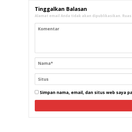
Tinggalkan Balasan
Alamat email Anda tidak akan dipublikasikan.
Ruas
Simpan nama, email, dan situs web saya p