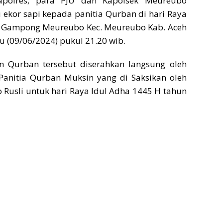
apolres, para PJU dan Kapolsek Meureubo
ekor sapi kepada panitia Qurban di hari Raya
, Gampong Meureubo Kec. Meureubo Kab. Aceh
 (09/06/2024) pukul 21.20 wib.
 Qurban tersebut diserahkan langsung oleh
Panitia Qurban Muksin yang di Saksikan oleh
Rusli untuk hari Raya Idul Adha 1445 H tahun