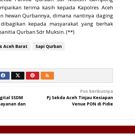
paikan terima kasih kepada Kapolres Aceh
an hewan Qurbannya, dimana nantinya daging
 dibagikan kepada masyarakat yang berhak
anitia Qurban Sdr Muksin. (**)
s Aceh Barat
Sapi Qurban
Pos berikutnya
igital SSDM
Pj Sekda Aceh Tinjau Kesiapan
layanan dan
Venue PON di Pidie