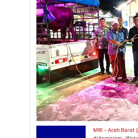
MRI – Aceh Barat 