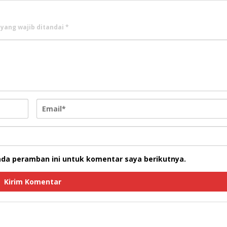
 yang wajib ditandai
*
ada peramban ini untuk komentar saya berikutnya.