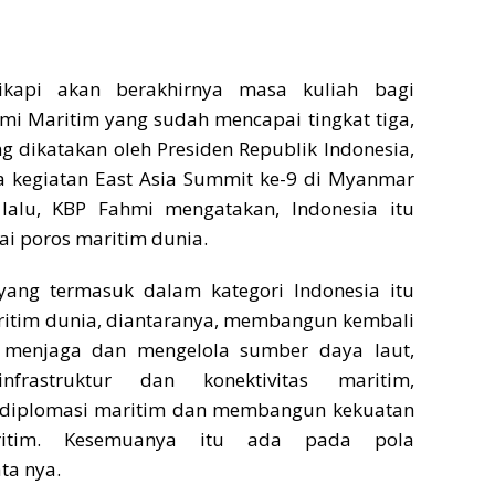
ikapi akan berakhirnya masa kuliah bagi
i Maritim yang sudah mencapai tingkat tiga,
 dikatakan oleh Presiden Republik Indonesia,
 kegiatan East Asia Summit ke-9 di Myanmar
lalu, KBP Fahmi mengatakan, Indonesia itu
i poros maritim dunia.
yang termasuk dalam kategori Indonesia itu
ritim dunia, diantaranya, membangun kembali
 menjaga dan mengelola sumber daya laut,
frastruktur dan konektivitas maritim,
iplomasi maritim dan membangun kekuatan
ritim. Kesemuanya itu ada pada pola
ta nya.