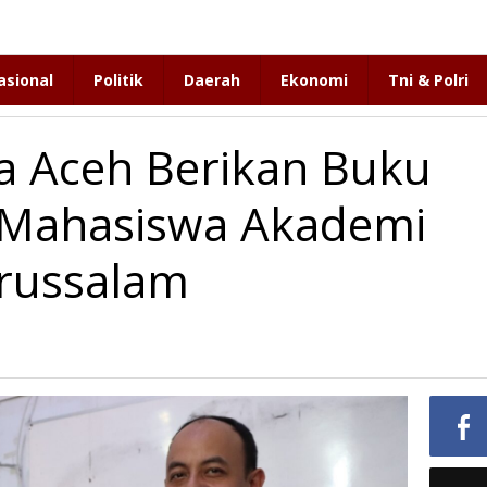
asional
Politik
Daerah
Ekonomi
Tni & Polri
a Aceh Berikan Buku
 Mahasiswa Akademi
russalam