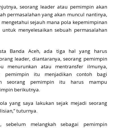
anjutnya, seorang leader atau pemimpin akan
uah permasalahan yang akan muncul nantinya,
kan mengetahui sejauh mana pola kepemimpinan
n untuk menyelesaikan sebuah permasalahan
sta Banda Aceh, ada tiga hal yang harus
eorang leader, diantaranya, seorang pemimpin
u menurunkan atau mentransfer ilmunya,
ng pemimpin itu menjadikan contoh bagi
dan seorang pemimpin itu harus mampu
mpin berikutnya.
ola yang saya lakukan sejak mejadi seorang
isian,” tuturnya.
u, sebelum melangkah sebagai pemimpin