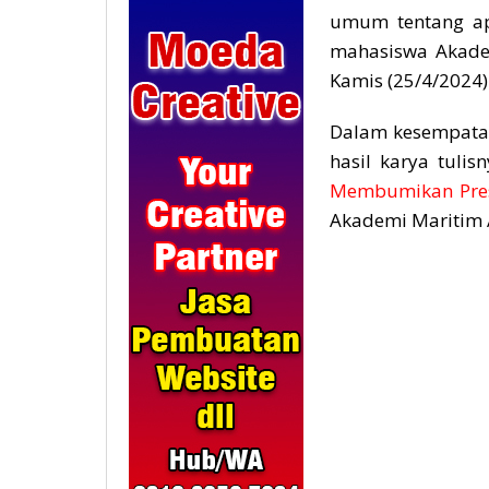
umum tentang a
mahasiswa Akade
Kamis (25/4/2024)
Dalam kesempatan
hasil karya tulis
Membumikan Pres
Akademi Maritim 