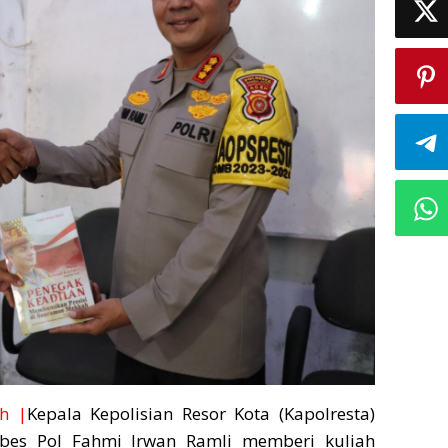
h |
Kepala Kepolisian Resor Kota (Kapolresta)
es Pol Fahmi Irwan Ramli memberi kuliah