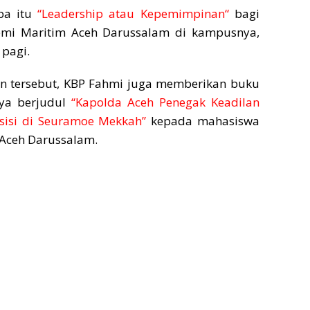
pa itu
“Leadership atau Kepemimpinan“
bagi
mi Maritim Aceh Darussalam di kampusnya,
 pagi.
 tersebut, KBP Fahmi juga memberikan buku
nya berjudul
“Kapolda Aceh Penegak Keadilan
isi di Seuramoe Mekkah”
kepada mahasiswa
Aceh Darussalam.