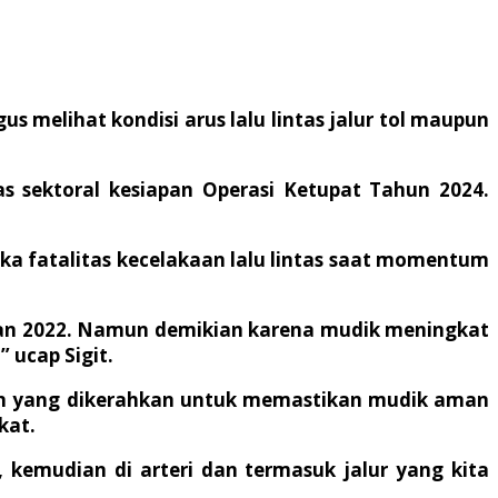
melihat kondisi arus lalu lintas jalur tol maupun
tas sektoral kesiapan Operasi Ketupat Tahun 2024.
gka fatalitas kecelakaan lalu lintas saat momentum
ngkan 2022. Namun demikian karena mudik meningkat
” ucap Sigit.
ngan yang dikerahkan untuk memastikan mudik aman
kat.
, kemudian di arteri dan termasuk jalur yang kita