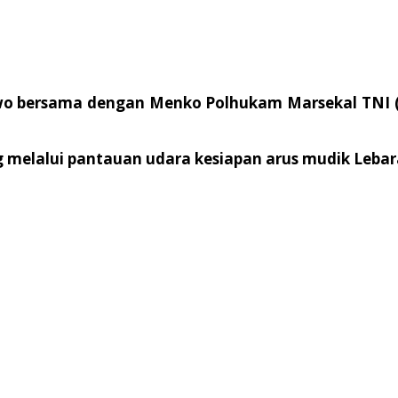
bowo bersama dengan Menko Polhukam Marsekal TNI (
g melalui pantauan udara kesiapan arus mudik Lebara