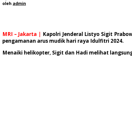
oleh
admin
MRI –
Jakarta |
Kapolri Jenderal Listyo Sigit Pra
pengamanan arus mudik hari raya Idulfitri 2024.
Menaiki helikopter, Sigit dan Hadi melihat langsun