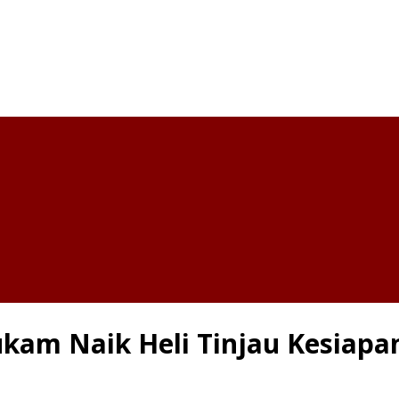
kam Naik Heli Tinjau Kesiapa