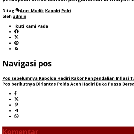
Ditag
Arus Mudik
Kapolri
Polri
oleh
admin
Ikuti Kami Pada
Navigasi pos
Pos sebelumnya
Kapolda Hadiri Rakor Pengendalian Inflasi 
Pos berikutnya
Dirlantas Polda Aceh Hadiri Buka Puasa Ber
Komentar