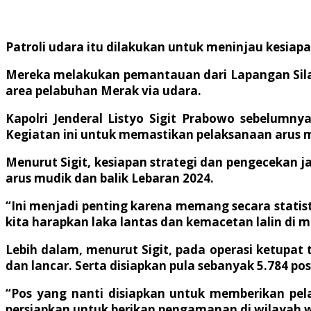
Patroli udara itu dilakukan untuk meninjau kesia
Mereka melakukan pemantauan dari Lapangan Silang
area pelabuhan Merak via udara.
Kapolri Jenderal Listyo Sigit Prabowo sebelumnya
Kegiatan ini untuk memastikan pelaksanaan arus m
Menurut Sigit, kesiapan strategi dan pengecekan j
arus mudik dan balik Lebaran 2024.
“Ini menjadi penting karena memang secara statis
kita harapkan laka lantas dan kemacetan lalin di mud
Lebih dalam, menurut Sigit, pada operasi ketupa
dan lancar. Serta disiapkan pula sebanyak 5.784 p
“Pos yang nanti disiapkan untuk memberikan pelay
persiapkan untuk berikan pengamanan di wilayah wisa