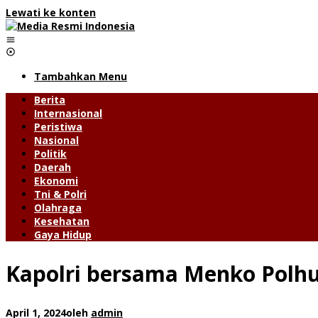
Lewati ke konten
Tambahkan Menu
Berita
Internasional
Peristiwa
Nasional
Politik
Daerah
Ekonomi
Tni & Polri
Olahraga
Kesehatan
Gaya Hidup
Kapolri bersama Menko Polhu
April 1, 2024
oleh
admin