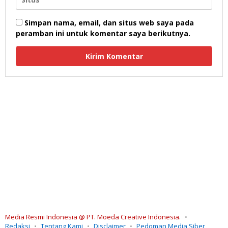
Simpan nama, email, dan situs web saya pada
peramban ini untuk komentar saya berikutnya.
Media Resmi Indonesia @ PT. Moeda Creative Indonesia.
Redaksi
Tentang Kami
Disclaimer
Pedoman Media Siber