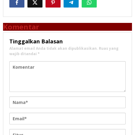
Komentar
Tinggalkan Balasan
Alamat email Anda tidak akan dipublikasikan.
Ruas yang
wajib ditandai
*