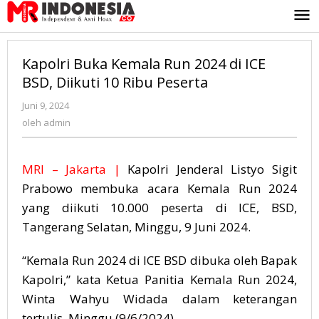
Lewati
ke
konten
Kapolri Buka Kemala Run 2024 di ICE
BSD, Diikuti 10 Ribu Peserta
Juni 9, 2024
oleh
admin
oleh
admin
MRI – Jakarta |
Kapolri Jenderal Listyo Sigit
Prabowo membuka acara Kemala Run 2024
yang diikuti 10.000 peserta di ICE, BSD,
Tangerang Selatan, Minggu, 9 Juni 2024.
“Kemala Run 2024 di ICE BSD dibuka oleh Bapak
Kapolri,” kata Ketua Panitia Kemala Run 2024,
Winta Wahyu Widada dalam keterangan
tertulis, Minggu (9/6/2024).