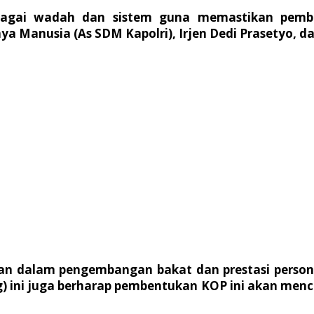
bagai wadah dan sistem guna memastikan pembi
ya Manusia (As SDM Kapolri), Irjen Dedi Prasetyo, da
kan dalam pengembangan bakat dan prestasi personel
ini juga berharap pembentukan KOP ini akan mencip