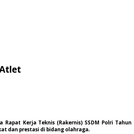
Atlet
la Rapat Kerja Teknis (Rakernis) SSDM Polri Tahun
at dan prestasi di bidang olahraga.