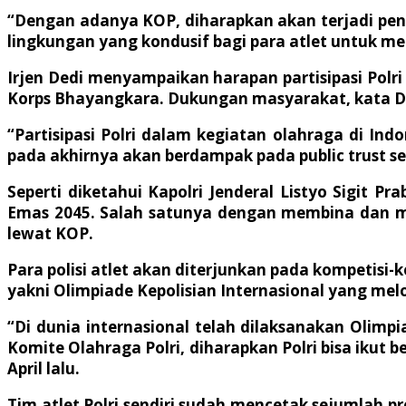
“Dengan adanya KOP, diharapkan akan terjadi peni
lingkungan yang kondusif bagi para atlet untuk mera
Irjen Dedi menyampaikan harapan partisipasi Po
Korps Bhayangkara. Dukungan masyarakat, kata De
“Partisipasi Polri dalam kegiatan olahraga di 
pada akhirnya akan berdampak pada public trust se
Seperti diketahui Kapolri Jenderal Listyo Sigi
Emas 2045. Salah satunya dengan membina dan mem
lewat KOP.
Para polisi atlet akan diterjunkan pada kompetisi
yakni Olimpiade Kepolisian Internasional yang me
“Di dunia internasional telah dilaksanakan Olimpi
Komite Olahraga Polri, diharapkan Polri bisa ikut
April lalu.
Tim atlet Polri sendiri sudah mencetak sejumlah pre