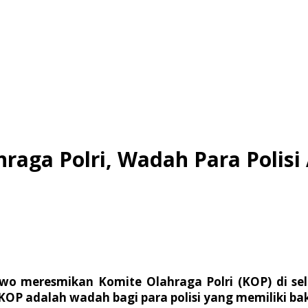
raga Polri, Wadah Para Polisi 
bowo meresmikan Komite Olahraga Polri (KOP) di se
KOP adalah wadah bagi para polisi yang memiliki bak