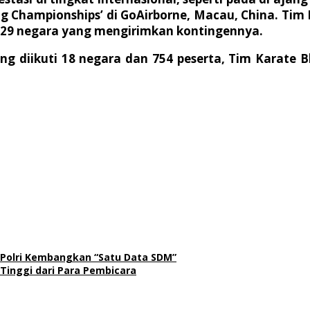
g Championships’ di GoAirborne, Macau, China. Tim Po
ari 29 negara yang mengirimkan kontingennya.
g diikuti 18 negara dan 754 peserta, Tim Karate 
M Polri Kembangkan “Satu Data SDM”
Tinggi dari Para Pembicara