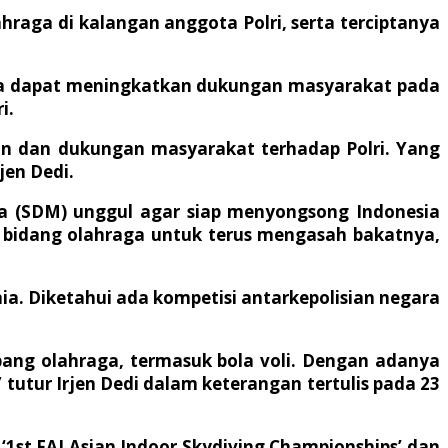
raga di kalangan anggota Polri, serta terciptanya
ara dapat meningkatkan dukungan masyarakat pada
i.
an dan dukungan masyarakat terhadap Polri. Yang
jen Dedi.
ia (SDM) unggul agar siap menyongsong Indonesia
i bidang olahraga untuk terus mengasah bakatnya,
ia. Diketahui ada kompetisi antarkepolisian negara
cabang olahraga, termasuk bola voli. Dengan adanya
tutur Irjen Dedi dalam keterangan tertulis pada 23
g ‘1st FAI Asian Indoor Skydiving Championships’ dan