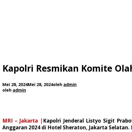
Kapolri Resmikan Komite Olah
Mei 28, 2024
Mei 28, 2024
oleh
admin
oleh
admin
MRI – Jakarta |
Kapolri Jenderal Listyo Sigit Pra
Anggaran 2024 di Hotel Sheraton, Jakarta Selatan. 