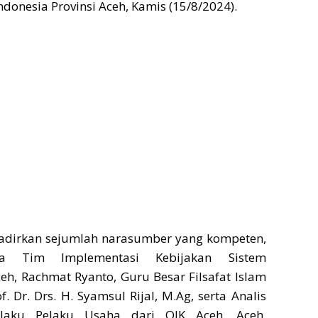
ndonesia Provinsi Aceh, Kamis (15/8/2024).
hadirkan sejumlah narasumber yang kompeten,
la Tim Implementasi Kebijakan Sistem
h, Rachmat Ryanto, Guru Besar Filsafat Islam
f. Dr. Drs. H. Syamsul Rijal, M.Ag, serta Analis
ilaku Pelaku Usaha dari OJK Aceh, Aceh,