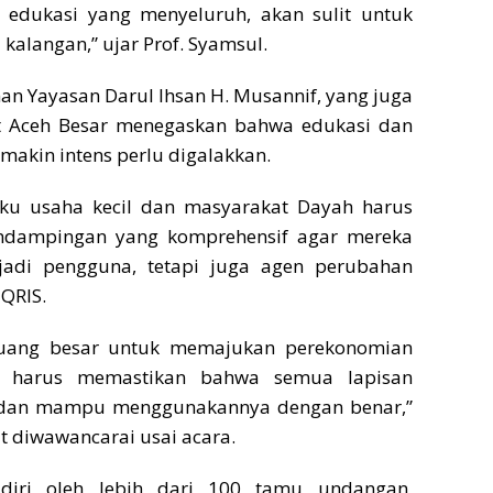
 edukasi yang menyeluruh, akan sulit untuk
kalangan,” ujar Prof. Syamsul.
n Yayasan Darul Ihsan H. Musannif, yang juga
t Aceh Besar menegaskan bahwa edukasi dan
emakin intens perlu digalakkan.
ku usaha kecil dan masyarakat Dayah harus
dampingan yang komprehensif agar mereka
jadi pengguna, tetapi juga agen perubahan
QRIS.
luang besar untuk memajukan perekonomian
ta harus memastikan bahwa semua lapisan
 dan mampu menggunakannya dengan benar,”
t diwawancarai usai acara.
diri oleh lebih dari 100 tamu undangan,