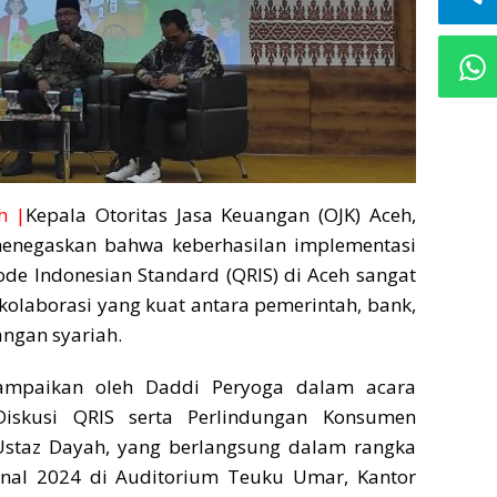
h |
Kepala Otoritas Jasa Keuangan (OJK) Aceh,
enegaskan bahwa keberhasilan implementasi
de Indonesian Standard (QRIS) di Aceh sangat
olaborasi yang kuat antara pemerintah, bank,
ngan syariah.
sampaikan oleh Daddi Peryoga dalam acara
 Diskusi QRIS serta Perlindungan Konsumen
staz Dayah, yang berlangsung dalam rangka
nal 2024 di Auditorium Teuku Umar, Kantor