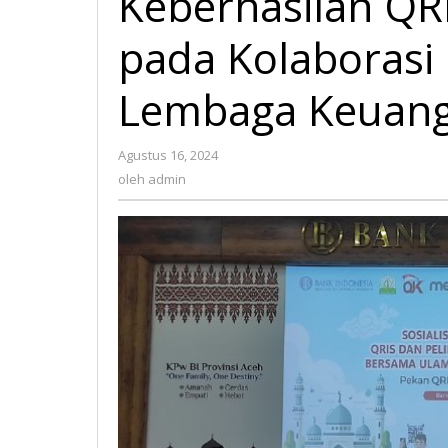
Keberhasilan QR
pada Kolaborasi
Lembaga Keuan
Agustus 16, 2024
oleh
admin
oleh
admin