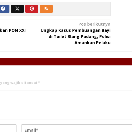
Pos berikutnya
kan PON XXI
Ungkap Kasus Pembuangan Bayi
di Toilet Blang Padang, Polisi
Amankan Pelaku
 yang wajib ditandai
*