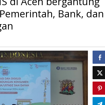
IS di Aceh bergantung
 Pemerintah, Bank, dan
gan