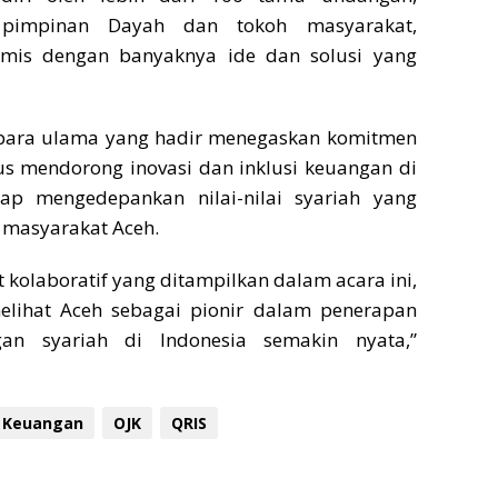
pimpinan Dayah dan tokoh masyarakat,
amis dengan banyaknya ide dan solusi yang
para ulama yang hadir menegaskan komitmen
us mendorong inovasi dan inklusi keuangan di
ap mengedepankan nilai-nilai syariah yang
 masyarakat Aceh.
kolaboratif yang ditampilkan dalam acara ini,
lihat Aceh sebagai pionir dalam penerapan
gan syariah di Indonesia semakin nyata,”
Keuangan
OJK
QRIS