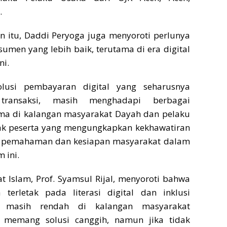
.
 itu, Daddi Peryoga juga menyoroti perlunya
umen yang lebih baik, terutama di era digital
ni.
olusi pembayaran digital yang seharusnya
ransaksi, masih menghadapi berbagai
ama di kalangan masyarakat Dayah dan pelaku
yak peserta yang mengungkapkan kekhawatiran
a pemahaman dan kesiapan masyarakat dalam
 ini.
at Islam, Prof. Syamsul Rijal, menyoroti bahwa
terletak pada literasi digital dan inklusi
 masih rendah di kalangan masyarakat
S memang solusi canggih, namun jika tidak