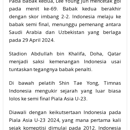
Pada babak kedua, Lee Young Jun mencetak gol
pada menit ke-69. Babak kedua berakhir
dengan skor imbang 2-2. Indonesia melaju ke
babak semi final, menunggu pemenang antara
Saudi Arabia dan Uzbekistan yang berlaga
pada 29 April 2024.
Stadion Abdullah bin Khalifa, Doha, Qatar
menjadi saksi kemenangan Indonesia usai
tuntaskan tegangnya babak penalti.
Di bawah pelatih Shin Tae Yong, Timnas
Indonesia mengukir sejarah yang luar biasa
lolos ke semi final Piala Asia U-23.
Diawali dengan keikutsertaan Indonesia pada
Piala Asia U-23 2024, yang mana pertama kali
sejak komeptisi dimulai pada 2012. Indonesia