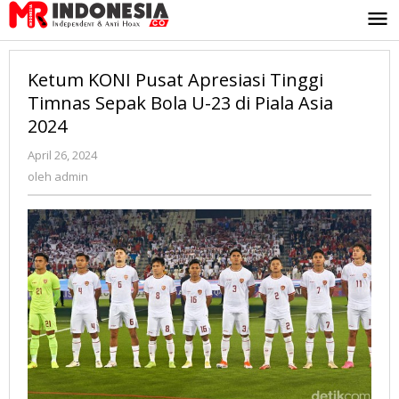
Lewati
ke
konten
Ketum KONI Pusat Apresiasi Tinggi
Timnas Sepak Bola U-23 di Piala Asia
2024
April 26, 2024
oleh
admin
oleh
admin