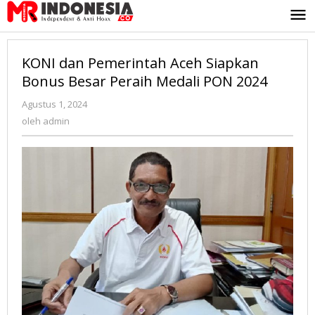
Lewati
ke
konten
KONI dan Pemerintah Aceh Siapkan
Bonus Besar Peraih Medali PON 2024
Agustus 1, 2024
oleh
admin
oleh
admin