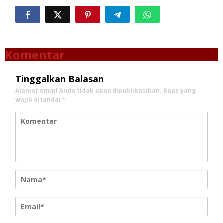
Komentar
Tinggalkan Balasan
Alamat email Anda tidak akan dipublikasikan.
Ruas yang
wajib ditandai
*