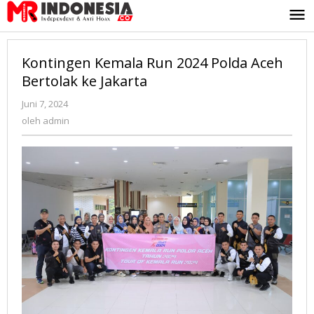
Lewati
ke
konten
Kontingen Kemala Run 2024 Polda Aceh
Bertolak ke Jakarta
Juni 7, 2024
oleh
admin
oleh
admin