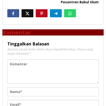
Pesantren Babul Ulum
Komentar
Tinggalkan Balasan
Alamat email Anda tidak akan dipublikasikan.
Ruas yang
wajib ditandai
*