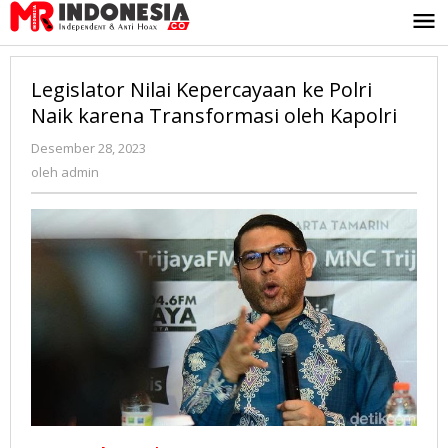
Lewati
ke
konten
Legislator Nilai Kepercayaan ke Polri
Naik karena Transformasi oleh Kapolri
Desember 28, 2023
oleh
admin
oleh
admin