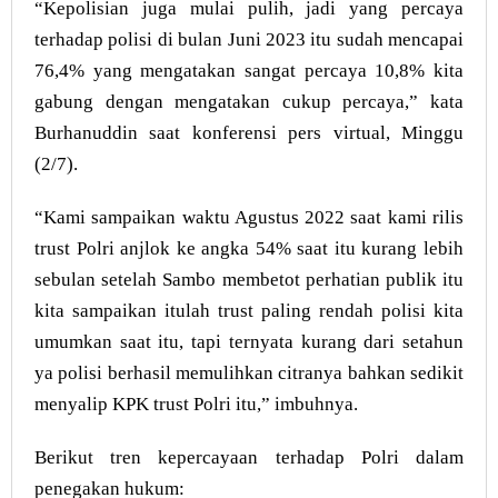
“Kepolisian juga mulai pulih, jadi yang percaya
terhadap polisi di bulan Juni 2023 itu sudah mencapai
76,4% yang mengatakan sangat percaya 10,8% kita
gabung dengan mengatakan cukup percaya,” kata
Burhanuddin saat konferensi pers virtual, Minggu
(2/7).
“Kami sampaikan waktu Agustus 2022 saat kami rilis
trust Polri anjlok ke angka 54% saat itu kurang lebih
sebulan setelah Sambo membetot perhatian publik itu
kita sampaikan itulah trust paling rendah polisi kita
umumkan saat itu, tapi ternyata kurang dari setahun
ya polisi berhasil memulihkan citranya bahkan sedikit
menyalip KPK trust Polri itu,” imbuhnya.
Berikut tren kepercayaan terhadap Polri dalam
penegakan hukum: