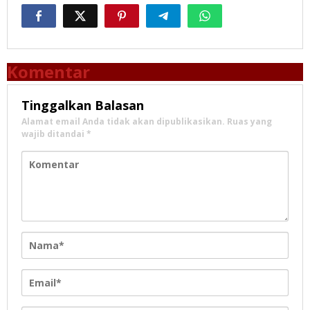
Komentar
Tinggalkan Balasan
Alamat email Anda tidak akan dipublikasikan.
Ruas yang
wajib ditandai
*