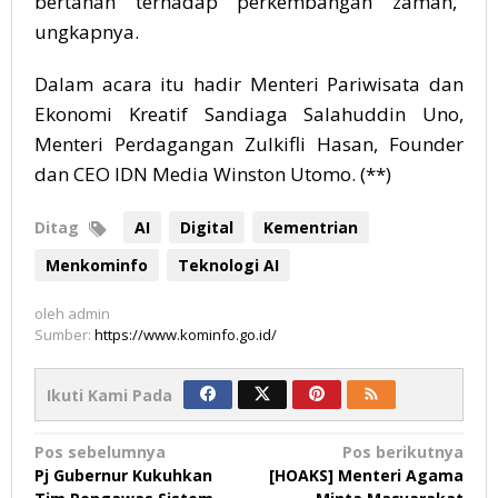
bertahan terhadap perkembangan zaman,”
ungkapnya.
Dalam acara itu hadir Menteri Pariwisata dan
Ekonomi Kreatif Sandiaga Salahuddin Uno,
Menteri Perdagangan Zulkifli Hasan, Founder
dan CEO IDN Media Winston Utomo. (**)
Ditag
AI
Digital
Kementrian
Menkominfo
Teknologi AI
oleh
admin
Sumber:
https://www.kominfo.go.id/
Ikuti Kami Pada
Navigasi
Pos sebelumnya
Pos berikutnya
Pj Gubernur Kukuhkan
[HOAKS] Menteri Agama
pos