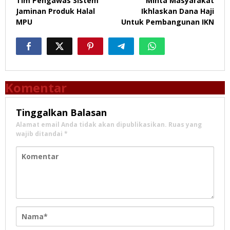
Tim Pengawas Sistem
Minta Masyarakat
Jaminan Produk Halal
Ikhlaskan Dana Haji
MPU
Untuk Pembangunan IKN
Komentar
Tinggalkan Balasan
Alamat email Anda tidak akan dipublikasikan.
Ruas yang
wajib ditandai
*