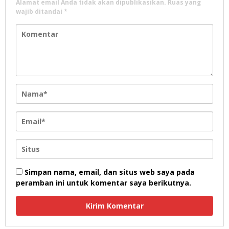
Alamat email Anda tidak akan dipublikasikan.
Ruas yang
wajib ditandai
*
Simpan nama, email, dan situs web saya pada
peramban ini untuk komentar saya berikutnya.