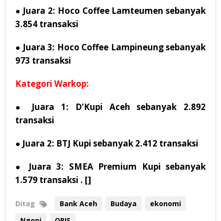
● Juara 2: Hoco Coffee Lamteumen sebanyak
3.854 transaksi
● Juara 3: Hoco Coffee Lampineung sebanyak
973 transaksi
Kategori Warkop:
● Juara 1: D’Kupi Aceh sebanyak 2.892
transaksi
● Juara 2: BTJ Kupi sebanyak 2.412 transaksi
● Juara 3: SMEA Premium Kupi sebanyak
1.579 transaksi
. []
Ditag
Bank Aceh
Budaya
ekonomi
Ngopi
QRIS