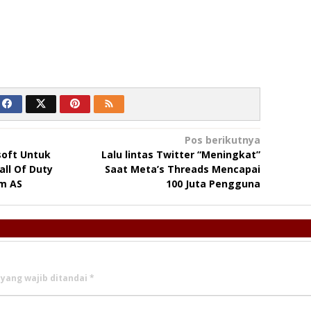
Pos berikutnya
oft Untuk
Lalu lintas Twitter “Meningkat”
ll Of Duty
Saat Meta’s Threads Mencapai
m AS
100 Juta Pengguna
 yang wajib ditandai
*