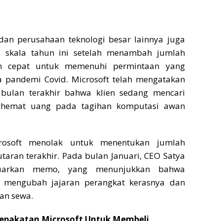
dan perusahaan teknologi besar lainnya juga
i skala tahun ini setelah menambah jumlah
n cepat untuk memenuhi permintaan yang
 pandemi Covid. Microsoft telah mengatakan
bulan terakhir bahwa klien sedang mencari
ghemat uang pada tagihan komputasi awan
crosoft menolak untuk menentukan jumlah
taran terakhir. Pada bulan Januari, CEO
Satya
arkan memo, yang menunjukkan bahwa
 mengubah jajaran perangkat kerasnya dan
an sewa.
epakatan Microsoft Untuk Membeli