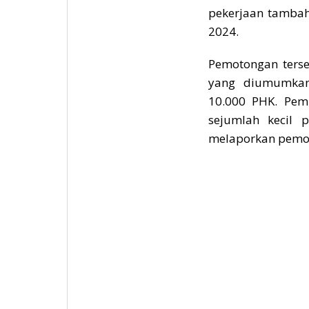
pekerjaan tambah
2024.
Pemotongan ters
yang diumumkan
10.000 PHK. Pem
sejumlah kecil 
melaporkan pemot