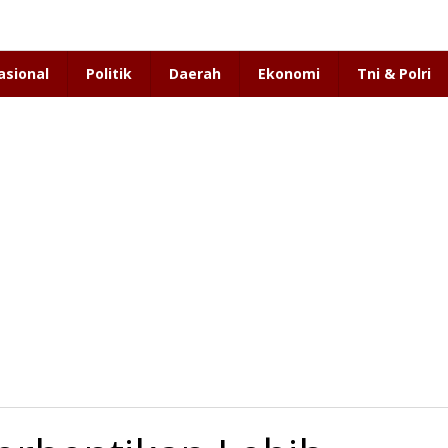
asional
Politik
Daerah
Ekonomi
Tni & Polri