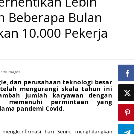
rhentikan Lebih
n Beberapa Bulan
kan 10.000 Pekerja
Getty Images
le, dan perusahaan teknologi besar
 telah mengurangi skala tahun ini
nambah jumlah karyawan dengan
k memenuhi permintaan yang
lama pandemi Covid.
 mengkonfirmasi hari Senin, menghilangkan