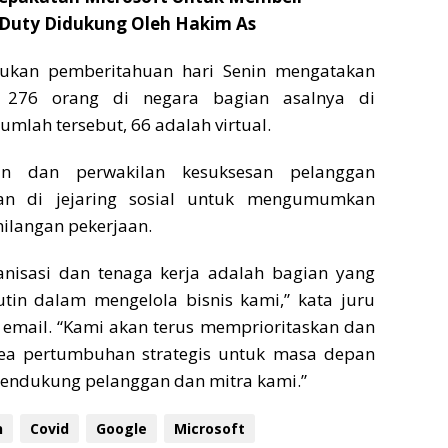
 Duty Didukung Oleh Hakim As
jukan pemberitahuan hari Senin mengatakan
276 orang di negara bagian asalnya di
umlah tersebut, 66 adalah virtual.
an dan perwakilan kesuksesan pelanggan
an di jejaring sosial untuk mengumumkan
ilangan pekerjaan.
anisasi dan tenaga kerja adalah bagian yang
utin dalam mengelola bisnis kami,” kata juru
i email. “Kami akan terus memprioritaskan dan
area pertumbuhan strategis untuk masa depan
endukung pelanggan dan mitra kami.”
n
Covid
Google
Microsoft