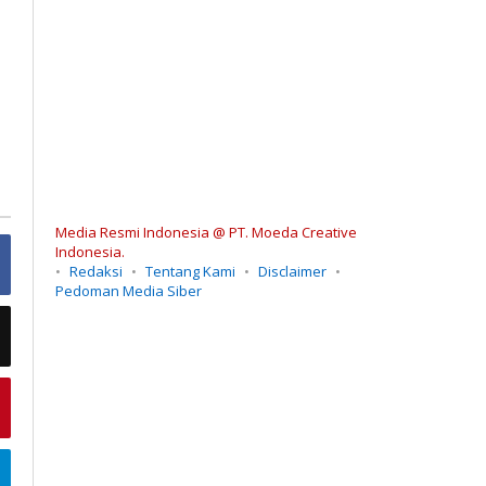
Media Resmi Indonesia @ PT. Moeda Creative
Indonesia.
Redaksi
Tentang Kami
Disclaimer
Pedoman Media Siber