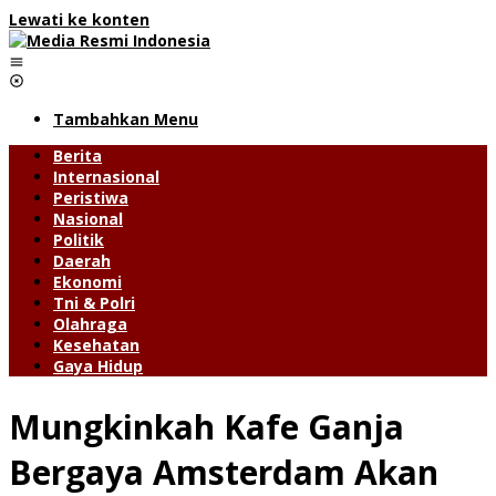
Lewati ke konten
Tambahkan Menu
Berita
Internasional
Peristiwa
Nasional
Politik
Daerah
Ekonomi
Tni & Polri
Olahraga
Kesehatan
Gaya Hidup
Mungkinkah Kafe Ganja
Bergaya Amsterdam Akan