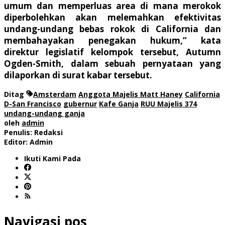
umum dan memperluas area di mana merokok
diperbolehkan akan melemahkan efektivitas
undang-undang bebas rokok di California dan
membahayakan penegakan hukum,” kata
direktur legislatif kelompok tersebut, Autumn
Ogden-Smith, dalam sebuah pernyataan yang
dilaporkan di surat kabar tersebut.
Ditag
Amsterdam
Anggota Majelis Matt Haney
California
D-San Francisco
gubernur
Kafe Ganja
RUU Majelis 374
undang-undang ganja
oleh
admin
Penulis: Redaksi
Editor: Admin
Ikuti Kami Pada
Navigasi pos