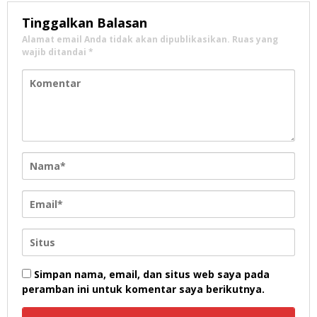
Tinggalkan Balasan
Alamat email Anda tidak akan dipublikasikan.
Ruas yang
wajib ditandai
*
Simpan nama, email, dan situs web saya pada
peramban ini untuk komentar saya berikutnya.