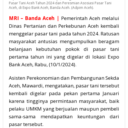
Pasar Tani Aceh Tahun 2024 dan Peresmian Asosiasi Pasar Tani
Aceh, di Expo Bank Aceh, Banda Aceh. (Adpim Aceh).
MRI – Banda Aceh |
Pemerintah Aceh melalui
Dinas Pertanian dan Perkebunan Aceh kembali
menggelar pasar tani pada tahun 2024. Ratusan
masyarakat antusias mengumpulkan beragam
belanjaan kebutuhan pokok di pasar tani
pertama tahun ini yang digelar di lokasi Expo
Bank Aceh, Rabu, (10/1/2024).
Asisten Perekonomian dan Pembangunan Sekda
Aceh, Mawardi, mengatakan, pasar tani tersebut
kembali digelar pada pekan pertama Januari
karena tingginya permintaan masyarakat, baik
pelaku UMKM yang berjualan maupun pembeli
sama-sama mendapatkan keuntungan dari
pasar tersebut.