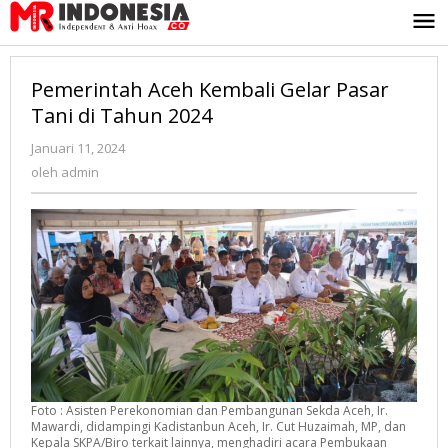
Lewati
ke
konten
Pemerintah Aceh Kembali Gelar Pasar
Tani di Tahun 2024
Januari 11, 2024
oleh
admin
oleh
admin
Foto : Asisten Perekonomian dan Pembangunan Sekda Aceh, Ir.
Mawardi, didampingi Kadistanbun Aceh, Ir. Cut Huzaimah, MP, dan
Kepala SKPA/Biro terkait lainnya, menghadiri acara Pembukaan