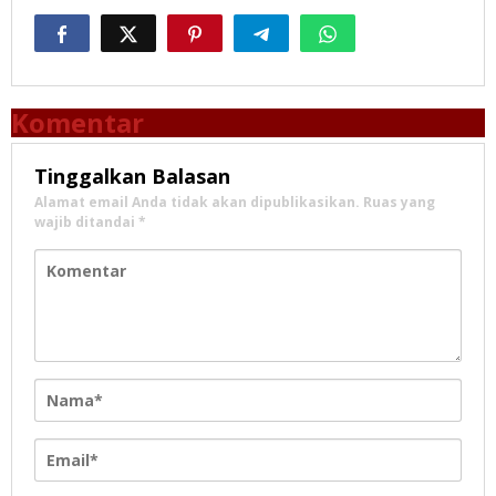
Komentar
Tinggalkan Balasan
Alamat email Anda tidak akan dipublikasikan.
Ruas yang
wajib ditandai
*