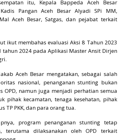
sempatan itu, Kepala Bappeda Aceh Besar
 Kadis Pangan Aceh Besar Alyadi SPi MM,
Mal Aceh Besar, Satgas, dan pejabat terkait
but ikut membahas evaluasi Aksi 8 Tahun 2023
1 tahun 2024 pada Aplikasi Master Ansit Dirjen
ri.
kdakab Aceh Besar mengatakan, sebagai salah
oritas nasional, penanganan stunting bukan
as OPD, namun juga menjadi perhatian semua
uk pihak kecamatan, tenaga kesehatan, pihak
s TP PKK, dan para orang tua.
pnya, program penanganan stunting tetap
s, terutama dilaksanakan oleh OPD terkait
ampong.