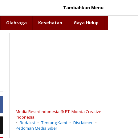
Tambahkan Menu
Olahraga
Kesehatan
Gaya Hidup
Media Resmi Indonesia @ PT. Moeda Creative
Indonesia.
Redaksi
Tentang Kami
Disclaimer
Pedoman Media Siber