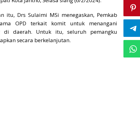
pati Kota Jantho, Selasa siang (6/2/2024).
n itu, Drs Sulaimi MSi menegaskan, Pemkab
sama OPD terkait komit untuk menangani
g di daerah. Untuk itu, seluruh pemangku
apkan secara berkelanjutan.