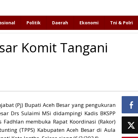
asional
Politik
Daerah
Ekonomi
Tni & Polri
ar Komit Tangani
jabat (Pj) Bupati Aceh Besar yang pengukuran
sar Drs Sulaimi MSi didampingi Kadis BKSPP
s Fadhlan membuka Rapat Koordinasi (Rakor)
unting (TPPS) Kabupaten Aceh Besar di Aula