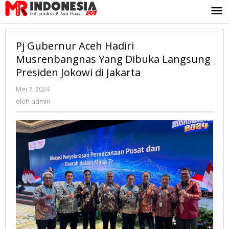
Lewati
ke
konten
Pj Gubernur Aceh Hadiri
Musrenbangnas Yang Dibuka Langsung
Presiden Jokowi di Jakarta
Mei 7, 2024
oleh
admin
oleh
admin