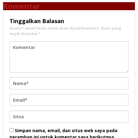
Komentar
Tinggalkan Balasan
Alamat email Anda tidak akan dipublikasikan.
Ruas yang
wajib ditandai
*
Simpan nama, email, dan situs web saya pada
peramban ini untuk komentar saya berikutnya.